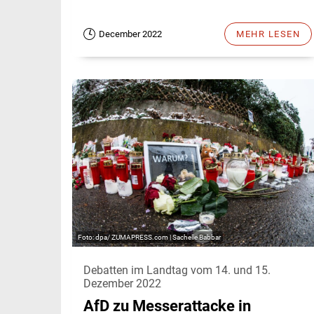
December 2022
MEHR LESEN
dpa/ ZUMAPRESS.com | Sachelle Babbar
Debatten im Landtag vom 14. und 15.
Dezember 2022
AfD zu Messerattacke in