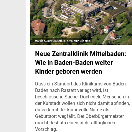
dpa/ZB/euroluftbild.de/Martin Bildstein
Neue Zentralklinik Mittelbaden:
Wie in Baden-Baden weiter
Kinder geboren werden
Dass ein Standort des Klinikums von Baden-
Baden nach Rastatt verlegt wird, ist
beschlossene Sache. Doch viele Menschen in
der Kurstadt wollen sich nicht damit abfinden,
dass damit der klangvolle Name als
Geburtsort wegfällt. Der Oberbürgermeister
macht deshalb einen nicht alltäglichen
Vorschlag.