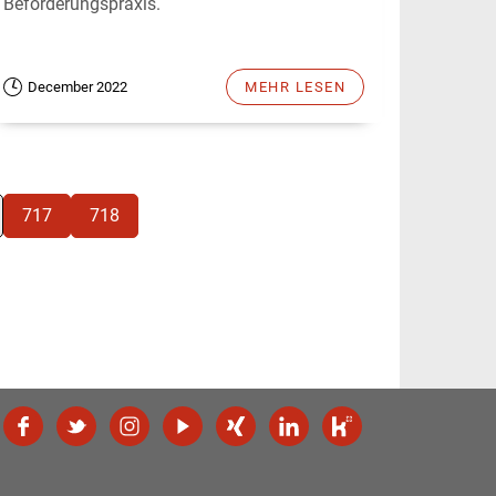
Beförderungspraxis.
December 2022
MEHR LESEN
717
718