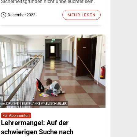
Sicherheitsgründen nicht unbeleuchtet sein.
December 2022
MEHR LESEN
DPA/SVEN SIMON/ANKE WAELISCHMILLER
Für Abonnenten
Lehrermangel: Auf der
schwierigen Suche nach