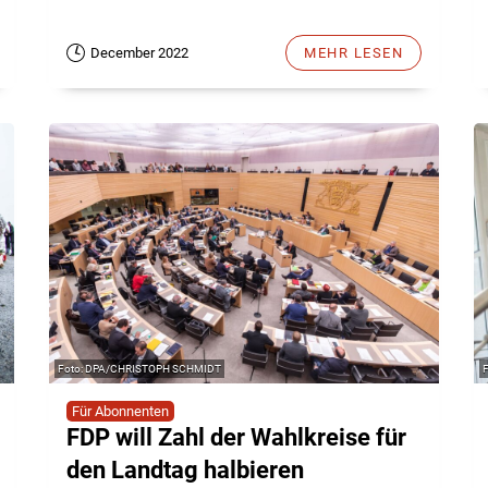
December 2022
MEHR LESEN
DPA/CHRISTOPH SCHMIDT
Für Abonnenten
FDP will Zahl der Wahlkreise für
den Landtag halbieren