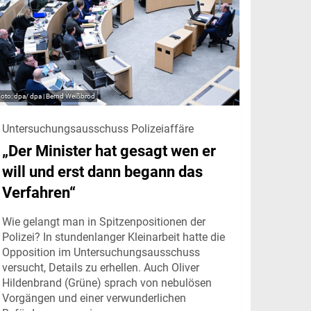
dpa/ dpa | Bernd Weißbrod
Untersuchungsausschuss Polizeiaffäre
„Der Minister hat gesagt wen er
will und erst dann begann das
Verfahren“
Wie gelangt man in Spitzenpositionen der
Polizei? In stundenlanger Kleinarbeit hatte die
Opposition im Untersuchungsausschuss
versucht, Details zu erhellen. Auch Oliver
Hildenbrand (Grüne) sprach von nebulösen
Vorgängen und einer verwunderlichen