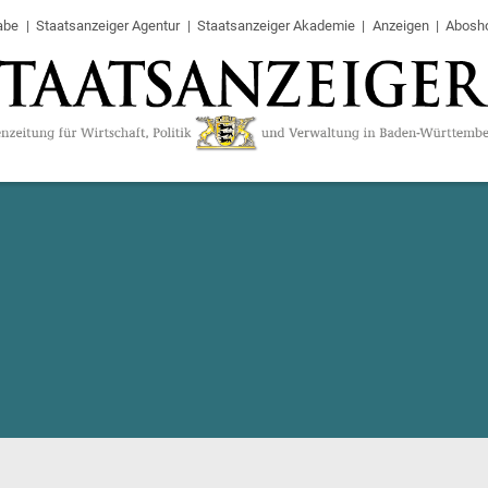
abe
Staatsanzeiger Agentur
Staatsanzeiger Akademie
Anzeigen
Abosh