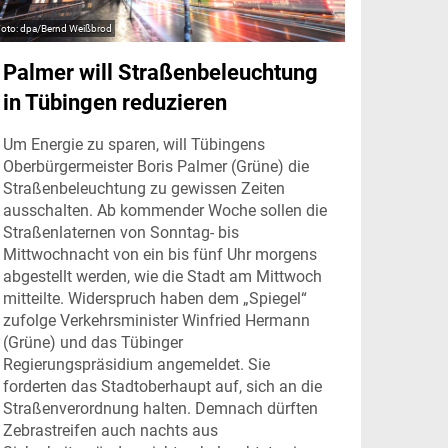
dpa/Bernd Weißbrod
Palmer will Straßenbeleuchtung
in Tübingen reduzieren
Um Energie zu sparen, will Tübingens
Oberbürgermeister Boris Palmer (Grüne) die
Straßenbeleuchtung zu gewissen Zeiten
ausschalten. Ab kommender Woche sollen die
Straßenlaternen von Sonntag- bis
Mittwochnacht von ein bis fünf Uhr morgens
abgestellt werden, wie die Stadt am Mittwoch
mitteilte. Widerspruch haben dem „Spiegel“
zufolge Verkehrsminister Winfried Hermann
(Grüne) und das Tübinger
Regierungspräsidium angemeldet. Sie
forderten das Stadtoberhaupt auf, sich an die
Straßenverordnung halten. Demnach dürften
Zebrastreifen auch nachts aus