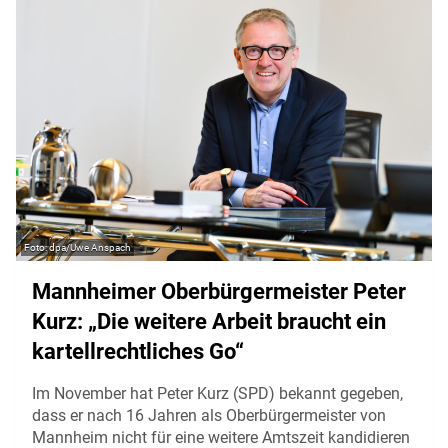
dpa/Uwe Anspach
Mannheimer Oberbürgermeister Peter
Kurz: „Die weitere Arbeit braucht ein
kartellrechtliches Go“
Im November hat Peter Kurz (SPD) bekannt gegeben,
dass er nach 16 Jahren als Oberbürgermeister von
Mannheim nicht für eine weitere Amtszeit kandidieren