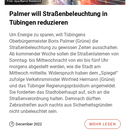
dpa/Bernd Weißbrod
Palmer will Straßenbeleuchtung in
Tübingen reduzieren
Um Energie zu sparen, will Tübingens
Oberbürgermeister Boris Palmer (Grüne) die
Straßenbeleuchtung zu gewissen Zeiten ausschalten.
Ab kommender Woche sollen die Straßenlaternen von
Sonntag- bis Mittwochnacht von ein bis fünf Uhr
morgens abgestellt werden, wie die Stadt am
Mittwoch mitteilte. Widerspruch haben dem „Spiegel“
zufolge Verkehrsminister Winfried Hermann (Grüne)
und das Tübinger Regierungspräsidium angemeldet.
Sie forderten das Stadtoberhaupt auf, sich an die
Straßenverordnung halten. Demnach dürften
Zebrastreifen auch nachts aus Sicherheitsgründen
nicht unbeleuchtet sein.
December 2022
MEHR LESEN