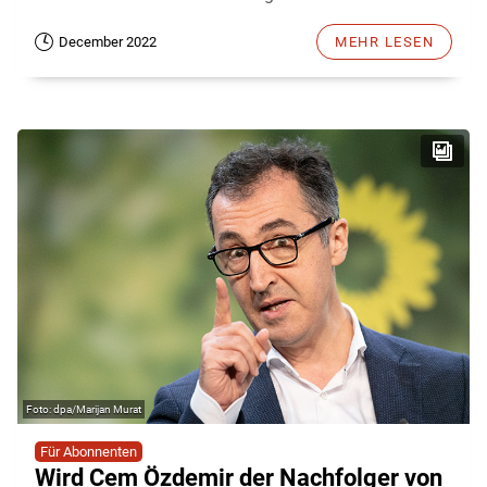
December 2022
MEHR LESEN
dpa/Marijan Murat
Für Abonnenten
Wird Cem Özdemir der Nachfolger von