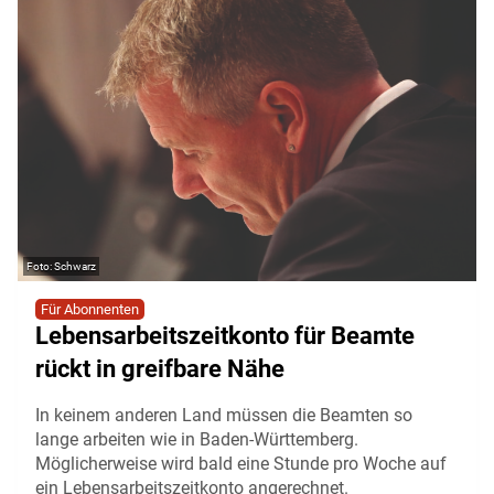
Schwarz
Für Abonnenten
Lebensarbeitszeitkonto für Beamte
rückt in greifbare Nähe
In keinem anderen Land müssen die Beamten so
lange arbeiten wie in Baden-Württemberg.
Möglicherweise wird bald eine Stunde pro Woche auf
ein Lebensarbeitszeitkonto angerechnet.