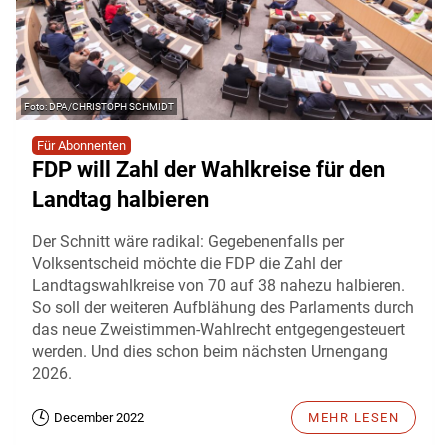
DPA/CHRISTOPH SCHMIDT
Für Abonnenten
FDP will Zahl der Wahlkreise für den
Landtag halbieren
Der Schnitt wäre radikal: Gegebenenfalls per
Volksentscheid möchte die FDP die Zahl der
Landtagswahlkreise von 70 auf 38 nahezu halbieren.
So soll der weiteren Aufblähung des Parlaments durch
das neue Zweistimmen-Wahlrecht entgegengesteuert
werden. Und dies schon beim nächsten Urnengang
2026.
December 2022
MEHR LESEN