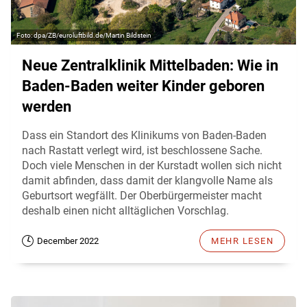
dpa/ZB/euroluftbild.de/Martin Bildstein
Neue Zentralklinik Mittelbaden: Wie in
Baden-Baden weiter Kinder geboren
werden
Dass ein Standort des Klinikums von Baden-Baden
nach Rastatt verlegt wird, ist beschlossene Sache.
Doch viele Menschen in der Kurstadt wollen sich nicht
damit abfinden, dass damit der klangvolle Name als
Geburtsort wegfällt. Der Oberbürgermeister macht
deshalb einen nicht alltäglichen Vorschlag.
December 2022
MEHR LESEN