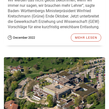
Wir werden das nicht gelöst bekommen, wenn wir
immer nur sagen, wir brauchen mehr Lehrer“, sagte
Baden- Württembergs Ministerpräsident Winfried
Kretschmann (Grüne) Ende Oktober. Jetzt unterbreitet
die Gewerkschaft Erziehung und Wissenschaft (GEW)
Vorschläge für eine kurzfristig erreichbare Entlastung.
December 2022
MEHR LESEN