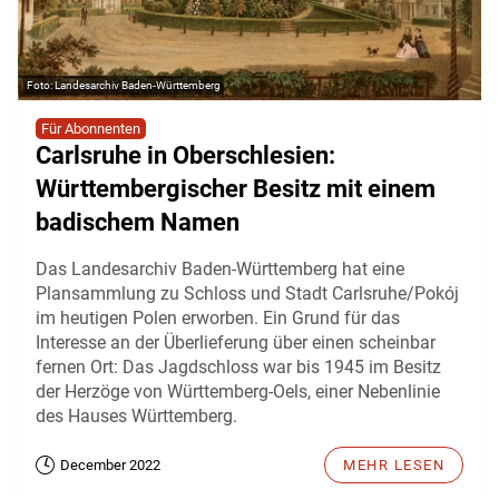
Landesarchiv Baden-Württemberg
Für Abonnenten
Carlsruhe in Oberschlesien:
Württembergischer Besitz mit einem
badischem Namen
Das Landesarchiv Baden-Württemberg hat eine
Plansammlung zu Schloss und Stadt Carlsruhe/Pokój
im heutigen Polen erworben. Ein Grund für das
Interesse an der Überlieferung über einen scheinbar
fernen Ort: Das Jagdschloss war bis 1945 im Besitz
der Herzöge von Württemberg-Oels, einer Nebenlinie
des Hauses Württemberg.
December 2022
MEHR LESEN