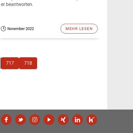
er beantworten.
November 2022
MEHR LESEN
717
718