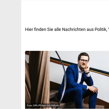
Hier finden Sie alle Nachrichten aus Polit
DPA/Philipp von Ditfurth