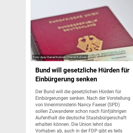
dpa/ Daniel Kubirski | Daniel Kubirski
Bund will gesetzliche Hürden für
Einbürgerung senken
Der Bund will die gesetzlichen Hürden für
Einbürgerungen senken. Nach der Vorstellung
von Innenministerin Nancy Faeser (SPD)
sollen Zuwanderer schon nach fünfjährigen
Aufenthalt die deutsche Staatsbürgerschaft
erhalten können. Die Union lehnt das
Vorhaben ab, auch in der FDP gibt es teils