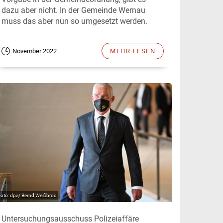
dazu aber nicht. In der Gemeinde Wernau
muss das aber nun so umgesetzt werden.
November 2022
MEHR LESEN
dpa/ Bernd Weißbrod
Untersuchungsausschuss Polizeiaffäre