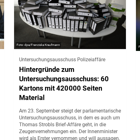
dpa/Franziska Kraufmann
Untersuchungsausschuss Polizeiaffäre
Hintergründe zum
Untersuchungsausschuss: 60
Kartons mit 420 000 Seiten
Material
Am 23. September steigt der parlamentarische
Untersuchungsausschuss, in dem es auch um
Thomas Strobls Brief-Affäre geht, in die
Zeugenvernehmungen ein. Der Innenminister
wird als Erster vernommen und will aussagen,