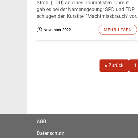
Strobl (CDU) an einen Journalisten. Unmut
gab es bei der Namensgebung: SPD und FDP
schlugen den Kurztitel "Machtmissbrauch" vor.
November 2022
MEHR LESEN
« Zurück
1
AGB
Datenschutz