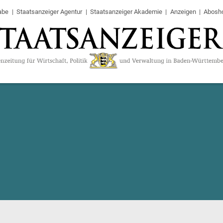
abe
Staatsanzeiger Agentur
Staatsanzeiger Akademie
Anzeigen
Abosh