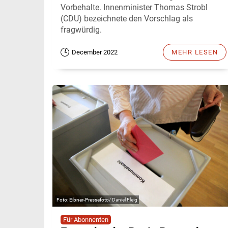
Vorbehalte. Innenminister Thomas Strobl
(CDU) bezeichnete den Vorschlag als
fragwürdig.
December 2022
MEHR LESEN
Eibner-Pressefoto/ Daniel Fleig
Für Abonnenten