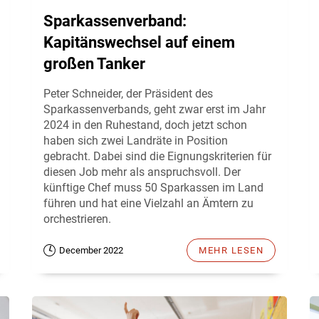
Sparkassenverband:
Kapitänswechsel auf einem
großen Tanker
Peter Schneider, der Präsident des
Sparkassenverbands, geht zwar erst im Jahr
2024 in den Ruhestand, doch jetzt schon
haben sich zwei Landräte in Position
gebracht. Dabei sind die Eignungskriterien für
diesen Job mehr als anspruchsvoll. Der
künftige Chef muss 50 Sparkassen im Land
führen und hat eine Vielzahl an Ämtern zu
orchestrieren.
December 2022
MEHR LESEN