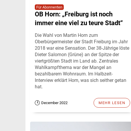
Für Abonnenten
OB Horn: „Freiburg ist noch
immer eine viel zu teure Stadt“
Die Wahl von Martin Horn zum
Oberbürgermeister der Stadt Freiburg im Jahr
2018 war eine Sensation. Der 38-Jährige löste
Dieter Salomon (Grüne) an der Spitze der
viertgrößten Stadt im Land ab. Zentrales
Wahlkampfthema war der Mangel an
bezahlbarem Wohnraum. Im Halbzeit-
Interview erklärt Horn, was sich seither getan
hat.
December 2022
MEHR LESEN