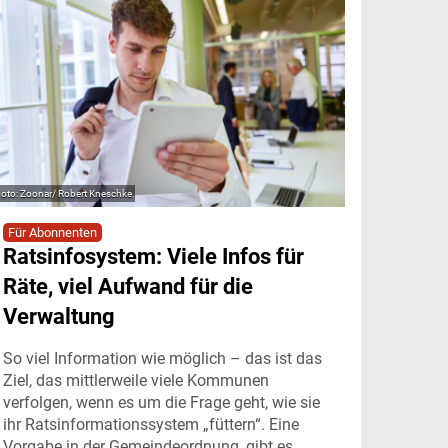
Zoonar/ Robert Kneschke
Für Abonnenten
Ratsinfosystem: Viele Infos für
Räte, viel Aufwand für die
Verwaltung
So viel Information wie möglich – das ist das
Ziel, das mittlerweile viele Kommunen
verfolgen, wenn es um die Frage geht, wie sie
ihr Ratsinformationssystem „füttern“. Eine
Vorgabe in der Gemeindeordnung, gibt es