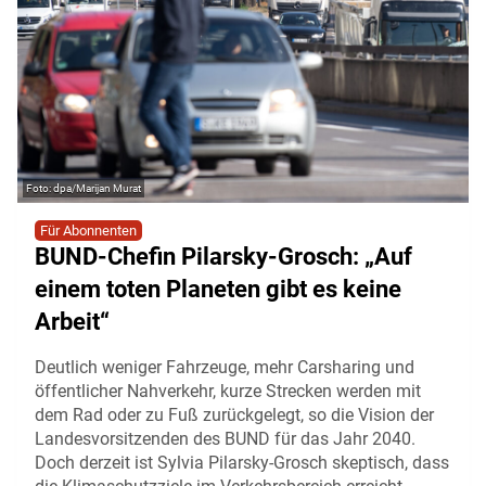
dpa/Marijan Murat
Für Abonnenten
BUND-Chefin Pilarsky-Grosch: „Auf
einem toten Planeten gibt es keine
Arbeit“
Deutlich weniger Fahrzeuge, mehr Carsharing und
öffentlicher Nahverkehr, kurze Strecken werden mit
dem Rad oder zu Fuß zurückgelegt, so die Vision der
Landesvorsitzenden des BUND für das Jahr 2040.
Doch derzeit ist Sylvia Pilarsky-Grosch skeptisch, dass