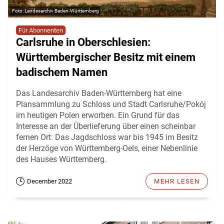
Landesarchiv Baden-Württemberg
Für Abonnenten
Carlsruhe in Oberschlesien:
Württembergischer Besitz mit einem
badischem Namen
Das Landesarchiv Baden-Württemberg hat eine
Plansammlung zu Schloss und Stadt Carlsruhe/Pokój
im heutigen Polen erworben. Ein Grund für das
Interesse an der Überlieferung über einen scheinbar
fernen Ort: Das Jagdschloss war bis 1945 im Besitz
der Herzöge von Württemberg-Oels, einer Nebenlinie
des Hauses Württemberg.
December 2022
MEHR LESEN