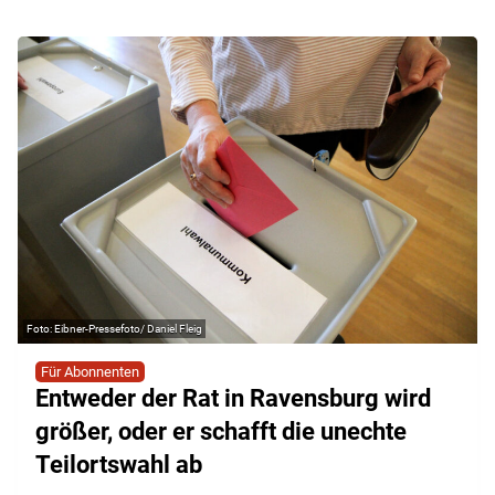
Eibner-Pressefoto/ Daniel Fleig
Für Abonnenten
Entweder der Rat in Ravensburg wird
größer, oder er schafft die unechte
Teilortswahl ab