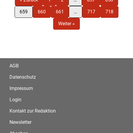
659
660
661
…
717
718
Weiter »
AGB
Datenschutz
Impressum
Login
Kontakt zur Redaktion
Newsletter