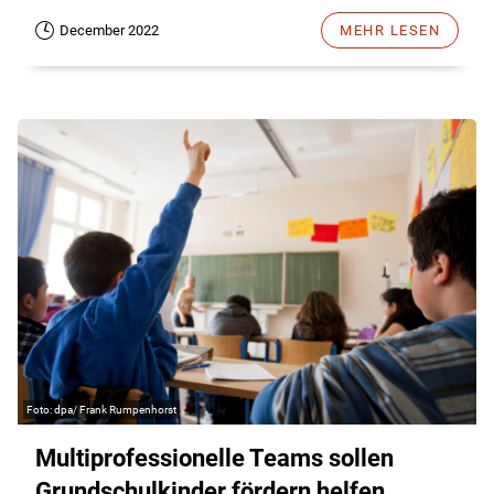
December 2022
MEHR LESEN
dpa/ Frank Rumpenhorst
Multiprofessionelle Teams sollen
Grundschulkinder fördern helfen