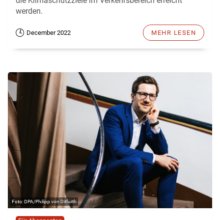
die Klimaschutzziele im Verkehrsbereich erreicht
werden.
December 2022
MEHR LESEN
DPA/Philipp von Ditfurth