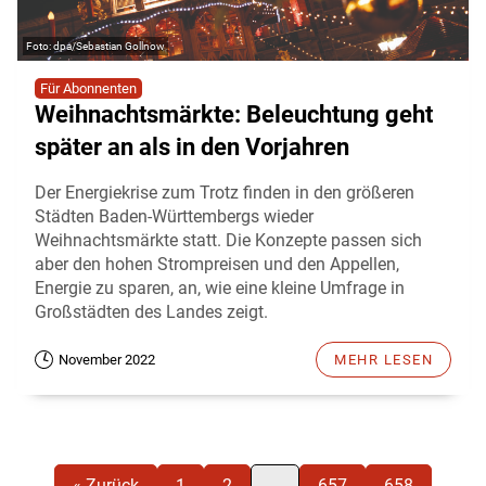
dpa/Sebastian Gollnow
Für Abonnenten
Weihnachtsmärkte: Beleuchtung geht
später an als in den Vorjahren
Der Energiekrise zum Trotz finden in den größeren
Städten Baden-Württembergs wieder
Weihnachtsmärkte statt. Die Konzepte passen sich
aber den hohen Strompreisen und den Appellen,
Energie zu sparen, an, wie eine kleine Umfrage in
Großstädten des Landes zeigt.
November 2022
MEHR LESEN
« Zurück
1
2
…
657
658