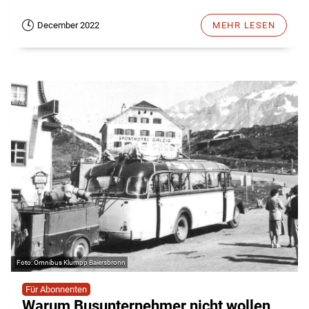
December 2022
MEHR LESEN
Omnibus Klumpp Baiersbronn
Für Abonnenten
Warum Busunternehmer nicht wollen,