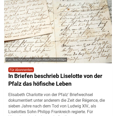
dpa/ Klaus Ohlenschläger | Klaus Ohlenschläger
Für Abonnenten
In Briefen beschrieb Liselotte von der
Pfalz das höfische Leben
Elisabeth Charlotte von der Pfalz' Briefwechsel
dokumentiert unter anderem die Zeit der Régence, die
sieben Jahre nach dem Tod von Ludwig XIV., als
Liselottes Sohn Philipp Frankreich regierte. Für