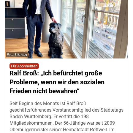
Städtetag
Für Abonnenten
Ralf Broß: „Ich befürchtet große
Probleme, wenn wir den sozialen
Frieden nicht bewahren“
Seit Beginn des Monats ist Ralf Broß
geschäftsführendes Vorstandsmitglied des Städtetags
Baden-Württemberg. Er vertritt die 198
Mitgliedskommunen. Der 56-Jährige war seit 2009
Oberbürgermeister seiner Heimatstadt Rottweil. Im