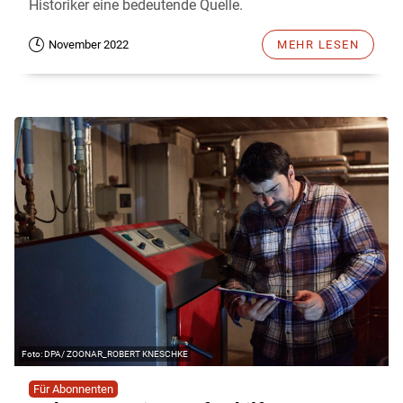
Historiker eine bedeutende Quelle.
November 2022
MEHR LESEN
DPA/ ZOONAR_ROBERT KNESCHKE
Für Abonnenten