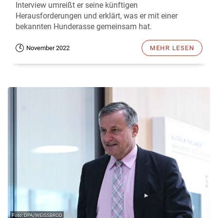
Interview umreißt er seine künftigen
Herausforderungen und erklärt, was er mit einer
bekannten Hunderasse gemeinsam hat.
November 2022
MEHR LESEN
DPA/WEISSBROD