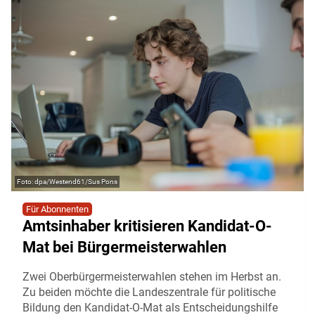
dpa/Westend61/Sus Pons
Für Abonnenten
Amtsinhaber kritisieren Kandidat-O-
Mat bei Bürgermeisterwahlen
Zwei Oberbürgermeisterwahlen stehen im Herbst an.
Zu beiden möchte die Landeszentrale für politische
Bildung den Kandidat-O-Mat als Entscheidungshilfe