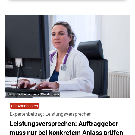
dpa Themendienst/Christin Klose
Für Abonnenten
Expertenbeitrag: Leistungsversprechen
Leistungsversprechen: Auftraggeber
muss nur bei konkretem Anlass prüfen