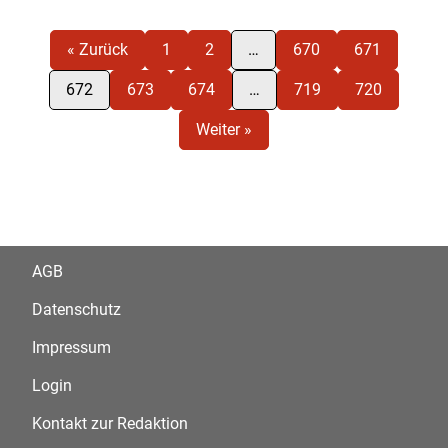
« Zurück
1
2
…
670
671
672
673
674
…
719
720
Weiter »
AGB
Datenschutz
Impressum
Login
Kontakt zur Redaktion