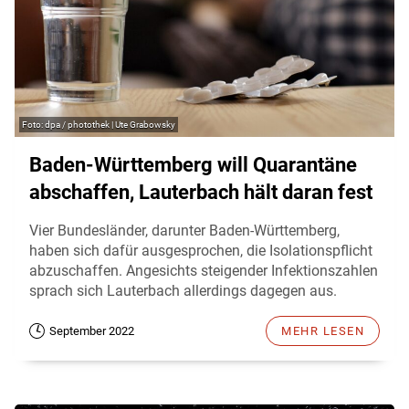
dpa / photothek | Ute Grabowsky
Baden-Württemberg will Quarantäne
abschaffen, Lauterbach hält daran fest
Vier Bundesländer, darunter Baden-Württemberg,
haben sich dafür ausgesprochen, die Isolationspflicht
abzuschaffen. Angesichts steigender Infektionszahlen
sprach sich Lauterbach allerdings dagegen aus.
September 2022
MEHR LESEN