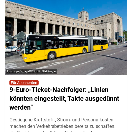
dpa/ imageBROKER | Olaf Krüger
Für Abonnenten
9-Euro-Ticket-Nachfolger: „Linien
könnten eingestellt, Takte ausgedünnt
werden“
Gestiegene Kraftstoff-, Strom- und Personalkosten
machen den Verkehrsbetrieben bereits zu schaffen.