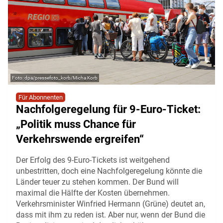
dpa/pressefoto_korb/Micha Korb
Für Abonnenten
Nachfolgeregelung für 9-Euro-Ticket:
„Politik muss Chance für
Verkehrswende ergreifen“
Der Erfolg des 9-Euro-Tickets ist weitgehend
unbestritten, doch eine Nachfolgeregelung könnte die
Länder teuer zu stehen kommen. Der Bund will
maximal die Hälfte der Kosten übernehmen.
Verkehrsminister Winfried Hermann (Grüne) deutet an,
dass mit ihm zu reden ist. Aber nur, wenn der Bund die