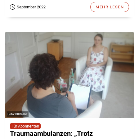
September 2022
MEHR LESEN
BIOS-BW
Für Abonnenten
Traumaambulanzen: „Trotz