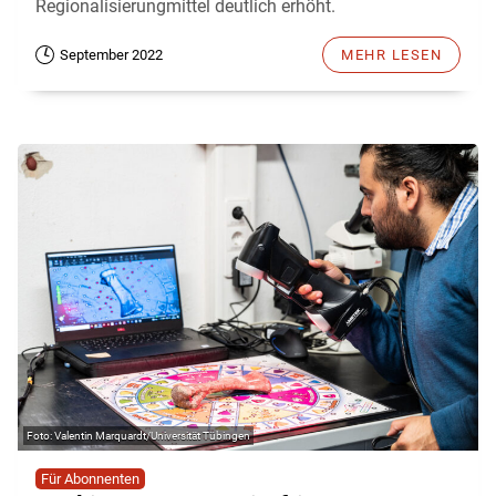
Regionalisierungmittel deutlich erhöht.
September 2022
MEHR LESEN
Valentin Marquardt/Universität Tübingen
Für Abonnenten