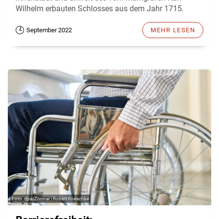
Wilhelm erbauten Schlosses aus dem Jahr 1715.
September 2022
MEHR LESEN
dpa/Zoonar | Robert Kneschke