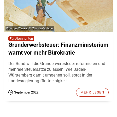
dpa/Westend61/Christian Vorhofer
Für Abonnenten
Grunderwerbsteuer: Finanzministerium
warnt vor mehr Bürokratie
Der Bund will die Grunderwerbsteuer reformieren und
mehrere Steuersätze zulassen. Wie Baden-
Württemberg damit umgehen soll, sorgt in der
Landesregierung für Uneinigkeit.
September 2022
MEHR LESEN