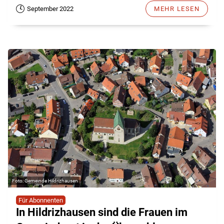
September 2022
MEHR LESEN
Gemeinde Hildrizhausen
Für Abonnenten
In Hildrizhausen sind die Frauen im