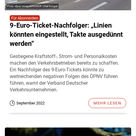
dpa/ imageBROKER | Olaf Krüger
Für Abonnenten
9-Euro-Ticket-Nachfolger: „Linien
könnten eingestellt, Takte ausgedünnt
werden“
Gestiegene Kraftstoff-, Strom- und Personalkosten
machen den Verkehrsbetrieben bereits zu schaffen.
Ein Nachfolger des 9-Euro-Tickets könnte zu
weitreichenden negativen Folgen des ÖPNV führen
führen, warnt der Verband Deutscher
Verkehrsunternehmen.
September 2022
MEHR LESEN