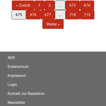
« Zurück
1
2
…
673
674
675
676
677
…
718
719
Weiter »
AGB
Datenschutz
Impressum
Login
Kontakt zur Redaktion
Newsletter