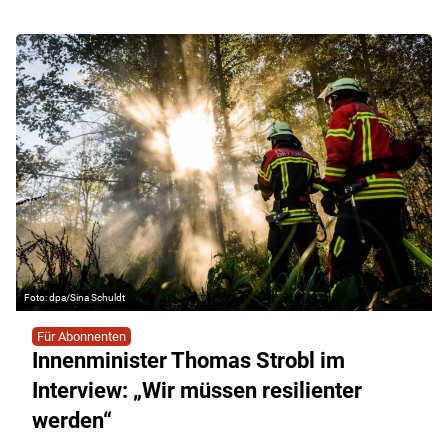
dpa/Sina Schuldt
Für Abonnenten
Innenminister Thomas Strobl im
Interview: „Wir müssen resilienter
werden“