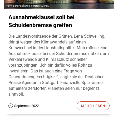
picture alliance, Torsten Sukrow
Ausnahmeklausel soll bei
Schuldenbremse greifen
Die Landesvorsitzende der Grünen, Lena Schwelling,
dringt wegen des Klimawandels auf einen
Kurswechsel in der Haushaltspolitik. Man müsse eine
Ausnahmeklausel bei der Schuldenbremse nutzen, um
Verkehrswende und Klimaschutz schneller
voranzubringen. „Ich bin dafür, volles Rohr zu
investieren. Das ist auch eine Frage von
Generationengerechtigkeit“, sagte sie der Deutschen
Presse-Agentur in Stuttgart. Finanzielle Spielräume
auf einem zerstörten Planeten seien nur begrenzt
sinnvoll.
September 2022
MEHR LESEN