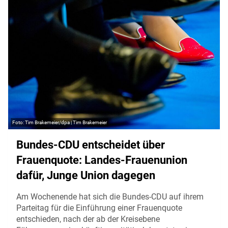
Tim Brakemeier/dpa | Tim Brakemeier
Bundes-CDU entscheidet über
Frauenquote: Landes-Frauenunion
dafür, Junge Union dagegen
Am Wochenende hat sich die Bundes-CDU auf ihrem
Parteitag für die Einführung einer Frauenquote
entschieden, nach der ab der Kreisebene