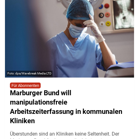
dpa/Wavebreak Media LTD
Für Abonnenten
Marburger Bund will
manipulationsfreie
Arbeitszeiterfassung in kommunalen
Kliniken
Überstunden sind an Kliniken keine Seltenheit. Der