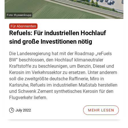
thyssenkrupp
Für Abonnenten
Refuels: Für industriellen Hochlauf
sind große Investitionen nötig
Die Landesregierung hat mit der Roadmap „reFuels
BW“ beschlossen, den Hochlauf klimaneutraler
Kraftstoffe zu beschleunigen, um Benzin, Diesel und
Kerosin im Verkehrssektor zu ersetzen. Unter anderem
soll die zweitgrößte deutsche Raffinerie, Miro in
Karlsruhe, Refuels im industriellen Maßstab herstellen
und Schwenk Zement synthetisches Kerosin für den
Flugverkehr liefern.
July 2022
MEHR LESEN