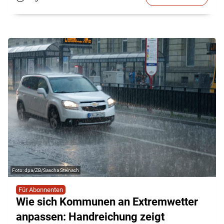
dpa/ZB/Sascha Steinach
Für Abonnenten
Wie sich Kommunen an Extremwetter
anpassen: Handreichung zeigt