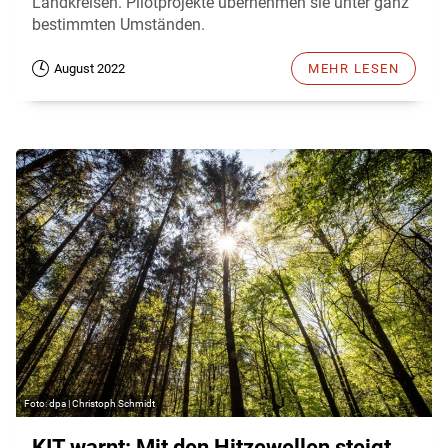
Landkreisen. Pilotprojekte übernehmen sie unter ganz
bestimmten Umständen.
August 2022
MEHR LESEN
dpa | Christoph Schmidt
KIT warnt: Mit den Hitzewellen steigt