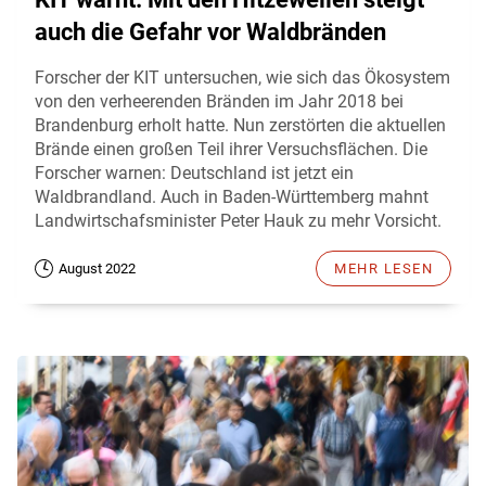
auch die Gefahr vor Waldbränden
Forscher der KIT untersuchen, wie sich das Ökosystem
von den verheerenden Bränden im Jahr 2018 bei
Brandenburg erholt hatte. Nun zerstörten die aktuellen
Brände einen großen Teil ihrer Versuchsflächen. Die
Forscher warnen: Deutschland ist jetzt ein
Waldbrandland. Auch in Baden-Württemberg mahnt
Landwirtschafsminister Peter Hauk zu mehr Vorsicht.
August 2022
MEHR LESEN