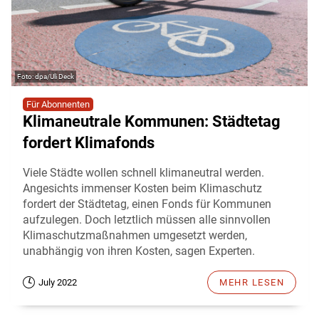
dpa/Uli Deck
Für Abonnenten
Klimaneutrale Kommunen: Städtetag
fordert Klimafonds
Viele Städte wollen schnell klimaneutral werden.
Angesichts immenser Kosten beim Klimaschutz
fordert der Städtetag, einen Fonds für Kommunen
aufzulegen. Doch letztlich müssen alle sinnvollen
Klimaschutzmaßnahmen umgesetzt werden,
unabhängig von ihren Kosten, sagen Experten.
July 2022
MEHR LESEN