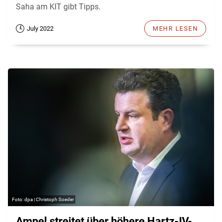
Saha am KIT gibt Tipps.
July 2022
MEHR LESEN
dpa | Christoph Soeder
Ampel streitet über höhere Hartz-IV-