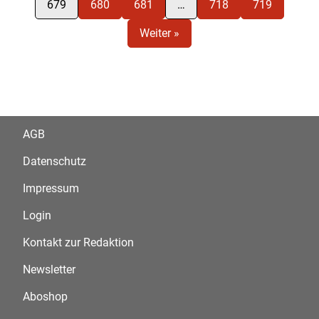
679
680
681
…
718
719
Weiter »
AGB
Datenschutz
Impressum
Login
Kontakt zur Redaktion
Newsletter
Aboshop