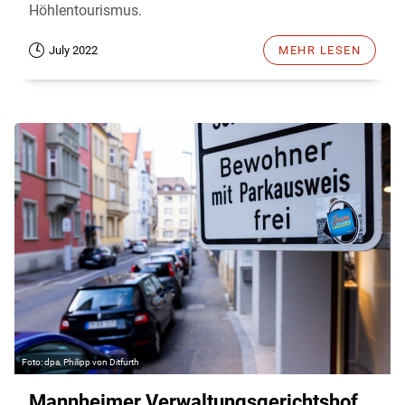
Höhlentourismus.
July 2022
MEHR LESEN
dpa, Philipp von Ditfurth
Mannheimer Verwaltungsgerichtshof