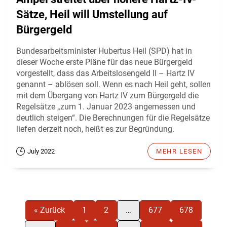
Sätze, Heil will Umstellung auf
Bürgergeld
Bundesarbeitsminister Hubertus Heil (SPD) hat in
dieser Woche erste Pläne für das neue Bürgergeld
vorgestellt, dass das Arbeitslosengeld II – Hartz IV
genannt – ablösen soll. Wenn es nach Heil geht, sollen
mit dem Übergang von Hartz IV zum Bürgergeld die
Regelsätze „zum 1. Januar 2023 angemessen und
deutlich steigen“. Die Berechnungen für die Regelsätze
liefen derzeit noch, heißt es zur Begründung.
July 2022
MEHR LESEN
« Zurück
1
2
…
677
678