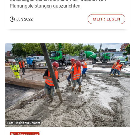
Planungsleistungen auszurichten.
July 2022
MEHR LESEN
Heidelberg Cement
Für Abonnenten