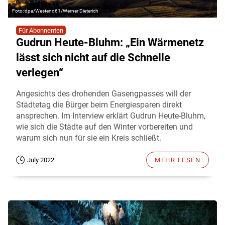
dpa/Westend61/Werner Dieterich
Für Abonnenten
Gudrun Heute-Bluhm: „Ein Wärmenetz
lässt sich nicht auf die Schnelle
verlegen“
Angesichts des drohenden Gasengpasses will der
Städtetag die Bürger beim Energiesparen direkt
ansprechen. Im Interview erklärt Gudrun Heute-Bluhm,
wie sich die Städte auf den Winter vorbereiten und
warum sich nun für sie ein Kreis schließt.
July 2022
MEHR LESEN