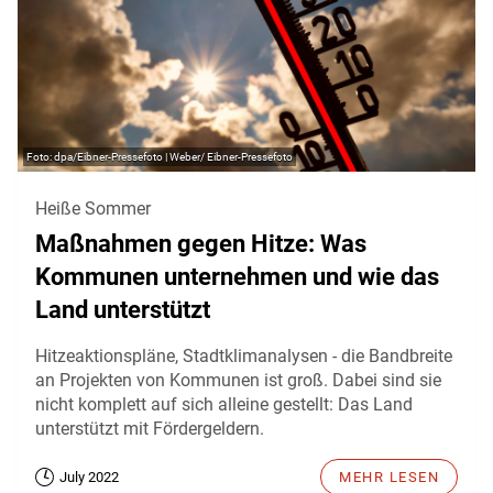
dpa/Eibner-Pressefoto | Weber/ Eibner-Pressefoto
Heiße Sommer
Maßnahmen gegen Hitze: Was
Kommunen unternehmen und wie das
Land unterstützt
Hitzeaktionspläne, Stadtklimanalysen - die Bandbreite
an Projekten von Kommunen ist groß. Dabei sind sie
nicht komplett auf sich alleine gestellt: Das Land
unterstützt mit Fördergeldern.
July 2022
MEHR LESEN