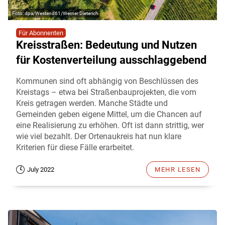
dpa/Westend61/Werner Dieterich
Für Abonnenten
Kreisstraßen: Bedeutung und Nutzen
für Kostenverteilung ausschlaggebend
Kommunen sind oft abhängig von Beschlüssen des
Kreistags – etwa bei Straßenbauprojekten, die vom
Kreis getragen werden. Manche Städte und
Gemeinden geben eigene Mittel, um die Chancen auf
eine Realisierung zu erhöhen. Oft ist dann strittig, wer
wie viel bezahlt. Der Ortenaukreis hat nun klare
Kriterien für diese Fälle erarbeitet.
July 2022
MEHR LESEN