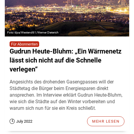
dpa/Westend61/Werner Dieterich
Für Abonnenten
Gudrun Heute-Bluhm: „Ein Wärmenetz
lässt sich nicht auf die Schnelle
verlegen“
Angesichts des drohenden Gasengpasses will der
Städtetag die Bürger beim Energiesparen direkt
ansprechen. Im Interview erklärt Gudrun Heute-Bluhm,
wie sich die Städte auf den Winter vorbereiten und
warum sich nun für sie ein Kreis schließt.
July 2022
MEHR LESEN