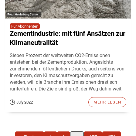
Heidelberg Cement
Für Abonnenten
Zementindustrie: mit fünf Ansätzen zur
Klimaneutralität
Sieben Prozent der weltweiten CO2-Emissionen
entstehen bei der Zementproduktion. Angesichts
zunehmendem öffentlichem Drucks, auch seitens von
Investoren, den Klimaschutzvorgaben gerecht zu
werden, will die Branche ihre Emissionen drastisch
runterfahren. Die Ziele sind groß, der Weg dahin weit.
July 2022
MEHR LESEN