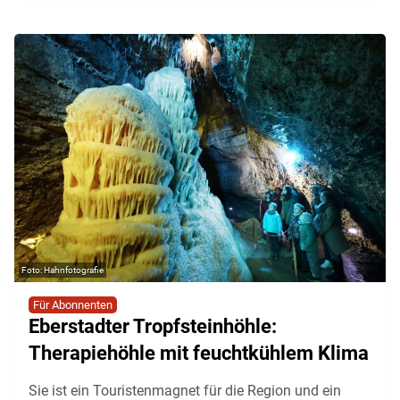
Hahnfotografie
Für Abonnenten
Eberstadter Tropfsteinhöhle:
Therapiehöhle mit feuchtkühlem Klima
Sie ist ein Touristenmagnet für die Region und ein