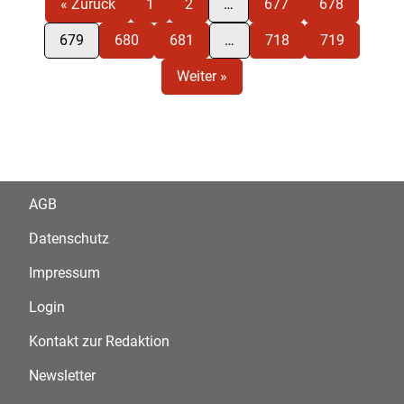
« Zurück
1
2
…
677
678
679
680
681
…
718
719
Weiter »
AGB
Datenschutz
Impressum
Login
Kontakt zur Redaktion
Newsletter