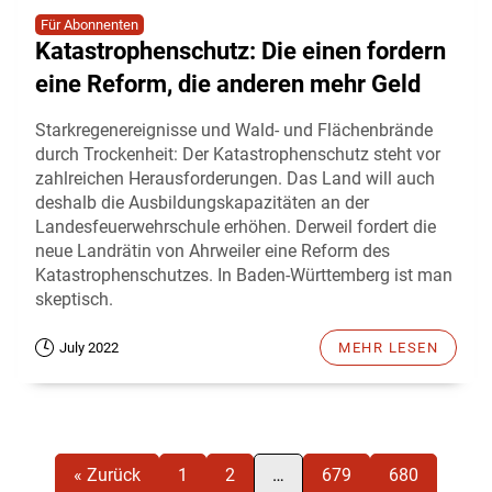
Für Abonnenten
Katastrophenschutz: Die einen fordern
eine Reform, die anderen mehr Geld
Starkregenereignisse und Wald- und Flächenbrände
durch Trockenheit: Der Katastrophenschutz steht vor
zahlreichen Herausforderungen. Das Land will auch
deshalb die Ausbildungskapazitäten an der
Landesfeuerwehrschule erhöhen. Derweil fordert die
neue Landrätin von Ahrweiler eine Reform des
Katastrophenschutzes. In Baden-Württemberg ist man
skeptisch.
July 2022
MEHR LESEN
« Zurück
1
2
…
679
680