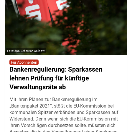
dpa/Sebastian Gollnow
Für Abonnenten
Bankenregulierung: Sparkassen
lehnen Prüfung für künftige
Verwaltungsräte ab
Mit ihren Plänen zur Bankenregulierung im
„Bankenpaket 2021“, stößt die EU-Kommission bei
kommunalen Spitzenverbänden und Sparkassen auf
Widerstand. Denn wenn sich die EU-Kommission mit
ihren Vorschlägen durchsetzen sollte, müssten sich
Bewerber, die in den Verwaltungsrat einer Sparkasse