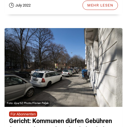
July 2022
MEHR LESEN
dpa/SZ Photo/Florian Peljak
Für Abonnenten
Gericht: Kommunen dürfen Gebühren