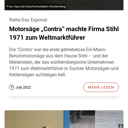
Haus der Geschichte Baden-Württemberg
Reihe Das Exponat
Motorsäge „Contra“ machte Firma Stihl
1971 zum Weltmarktführer
Die "Contra" war die erste getriebelose Ein-Mann-
Benzinmotorsäge aus dem Hause Stihl – und der
Meilenstein, der das württembergische Unternehmen
1971 zum Weltmarktführer in Sachen Motorsägen und
Kettensägen aufsteigen ließ.
July 2022
MEHR LESEN