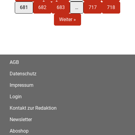
681
682
683
…
717
718
Weiter »
AGB
Datenschutz
Impressum
Login
Kontakt zur Redaktion
Newsletter
Aboshop