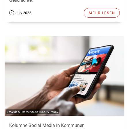
Geschichte.
July 2022
MEHR LESEN
dpa/ PantherMedia | Andrey Popov
Kolumne Social Media in Kommunen