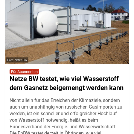
Netze BW
Für Abonnenten
Netze BW testet, wie viel Wasserstoff
dem Gasnetz beigemengt werden kann
Nicht allein für das Erreichen der Klimaziele, sondern
auch um unabhängig von russischen Gasimporten zu
werden, ist ein schneller und erfolgreicher Hochlauf
von Wasserstoff notwendig, heißt es beim
Bundesverband der Energie- und Wasserwirtschaft.
Die EnBW testet derzeit in Öhringen, wie viel