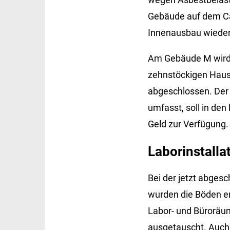
Gebäude auf dem Ca
Innenausbau wieder 
Am Gebäude M wird 
zehnstöckigen Hause
abgeschlossen. Der 
umfasst, soll in de
Geld zur Verfügung.
Laborinstalla
Bei der jetzt abges
wurden die Böden e
Labor- und Büroräum
ausgetauscht. Auch 