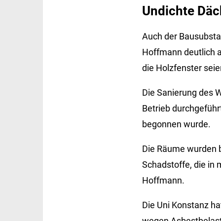
Undichte Däc
Auch der Bausubstan
Hoffmann deutlich 
die Holzfenster sei
Die Sanierung des W
Betrieb durchgeführ
begonnen wurde.
Die Räume wurden b
Schadstoffe, die in
Hoffmann.
Die Uni Konstanz ha
wegen Asbestbelast