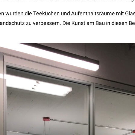
en wurden die Teeküchen und Aufenthaltsräume mit Gl
randschutz zu verbessern. Die Kunst am Bau in diesen B