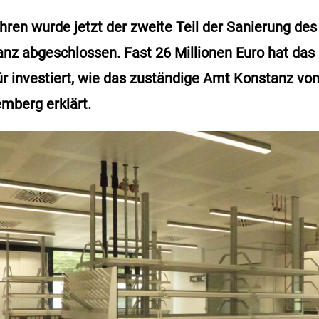
hren wurde jetzt der zweite Teil der Sanierung d
anz abgeschlossen. Fast 26 Millionen Euro hat das
r investiert, wie das zuständige Amt Konstanz v
mberg erklärt.