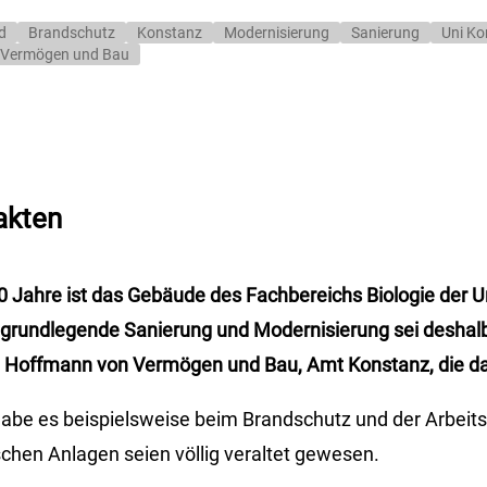
d
Brandschutz
Konstanz
Modernisierung
Sanierung
Uni Ko
Vermögen und Bau
akten
 Jahre ist das Gebäude des Fachbereichs Biologie der U
e grundlegende Sanierung und Modernisierung sei desha
 Hoffmann von Vermögen und Bau, Amt Konstanz, die das
abe es beispielsweise beim Brandschutz und der Arbeits
chen Anlagen seien völlig veraltet gewesen.