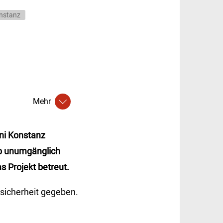
nstanz
Mehr
ni Konstanz
lb unumgänglich
 Projekt betreut.
sicherheit gegeben.