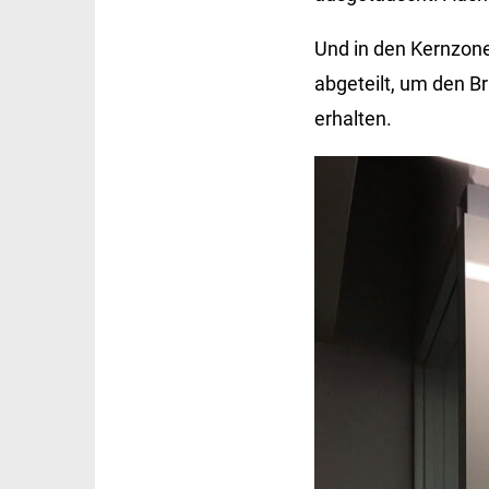
Und in den Kernzon
abgeteilt, um den B
erhalten.