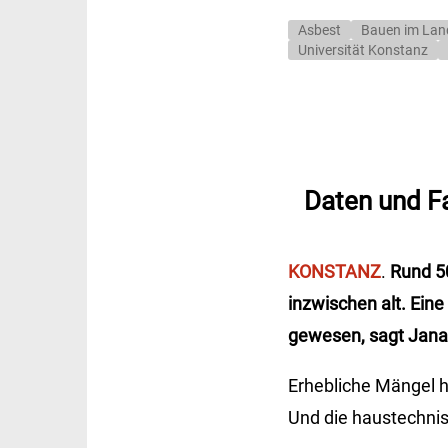
Asbest
Bauen im Lan
Universität Konstanz
Daten und F
KONSTANZ
.
Rund 50
inzwischen alt. Ein
gewesen, sagt Jana
Erhebliche Mängel h
Und die haustechnis