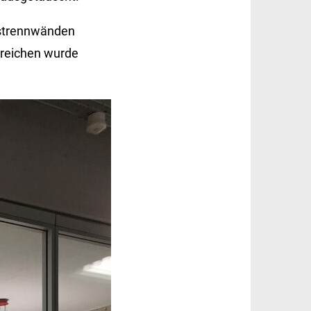
astrennwänden
ereichen wurde