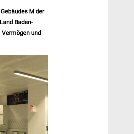
es Gebäudes M der
 Land Baden-
on Vermögen und