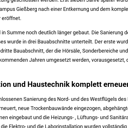
mpus Gießberg nach einer Entkernung und dem komple
eröffnet.
in Summe noch deutlich länger gebaut. Die Sanierung 
s wurde in drei Bauabschnitte unterteilt. Der erste wurd
dritte Bauabschnitt, der die Hörsäle, Sonderbereiche u
n kommenden Jahren umgesetzt werden, vorausgesetzt, d
tion und Haustechnik komplett erneue
chlossenen Sanierung des Nord- und des Westflügels des
rneuert, neue Trockenbauwände eingezogen, abgehängt
en eingebaut und die Heizungs- , Lüftungs- und Sanitär
die Elektro- und die Laborinstallation wurden vollständi