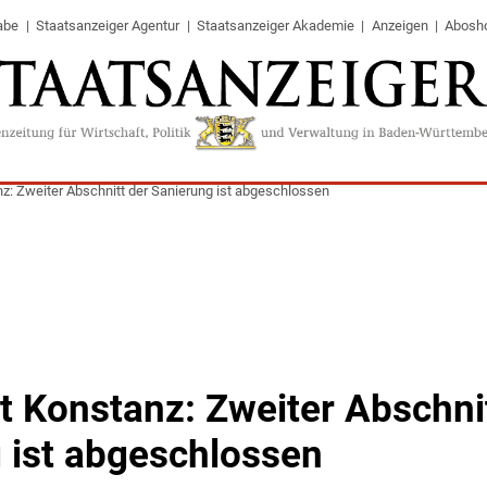
abe
Staatsanzeiger Agentur
Staatsanzeiger Akademie
Anzeigen
Abosh
nz: Zweiter Abschnitt der Sanierung ist abgeschlossen
ät Konstanz: Zweiter Abschni
 ist abgeschlossen