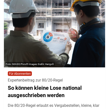
IMAGO/Pond5 Images; Grafik: Herrgoß
Für Abonnenten
Expertenbeitrag zur 80/20-Regel
So können kleine Lose national
ausgeschrieben werden
Die 80/20‑Regel erlaubt es Vergabestellen, kleine, klar