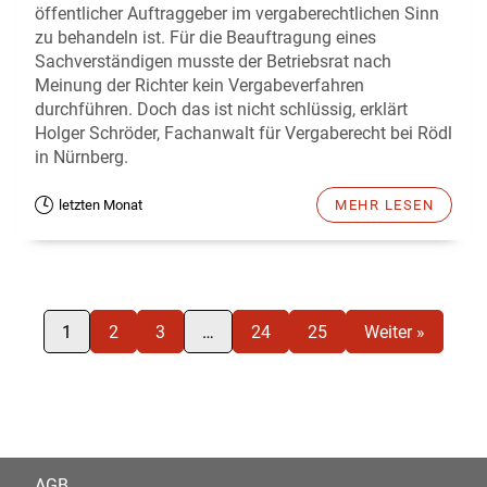
öffentlicher Auftraggeber im vergaberechtlichen Sinn
zu behandeln ist. Für die Beauftragung eines
Sachverständigen musste der Betriebsrat nach
Meinung der Richter kein Vergabeverfahren
durchführen. Doch das ist nicht schlüssig, erklärt
Holger Schröder, Fachanwalt für Vergaberecht bei Rödl
in Nürnberg.
letzten Monat
MEHR LESEN
1
2
3
…
24
25
Weiter »
AGB