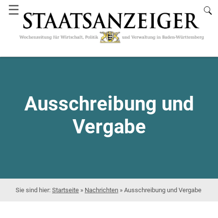
☰
Ausschreibung und
Vergabe
Startseite
»
Nachrichten
»
Ausschreibung und Vergabe