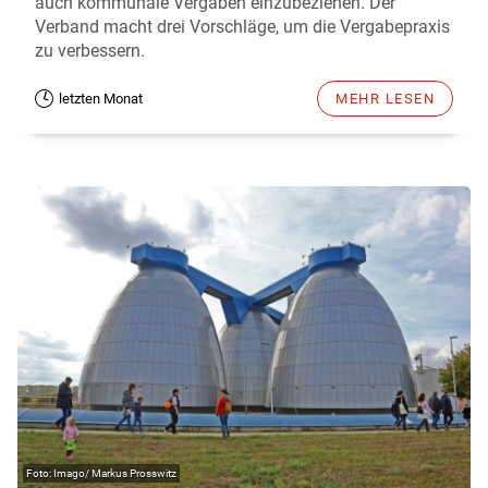
auch kommunale Vergaben einzubeziehen. Der
Verband macht drei Vorschläge, um die Vergabepraxis
zu verbessern.
letzten Monat
MEHR LESEN
Imago/ Markus Prosswitz