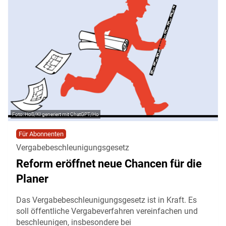
Hoß/KI generiert mit ChatGPT/Ho
Für Abonnenten
Vergabebeschleunigungsgesetz
Reform eröffnet neue Chancen für die
Planer
Das Vergabebeschleunigungsgesetz ist in Kraft. Es
soll öffentliche Vergabeverfahren vereinfachen und
beschleunigen, insbesondere bei