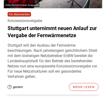
IMAGO/Achim Zweygarth
Für Abonnenten
Konzessionsvergabe
Stuttgart unternimmt neuen Anlauf zur
Vergabe der Fernwärmenetze
Stuttgart will den Ausbau der Fernwärme
beschleunigen. Nach jahrelangem gerichtlichem Streit
mit dem bisherigen Netzbetreiber EnBW bereitet die
Landeshauptstadt für den Betrieb des bestehenden
Netzes nun eine europaweite Konzessionsvergabe vor.
Für neue Netzstrukturen soll ein gesondertes
Verfahren gelten.
gestern
MEHR LESEN