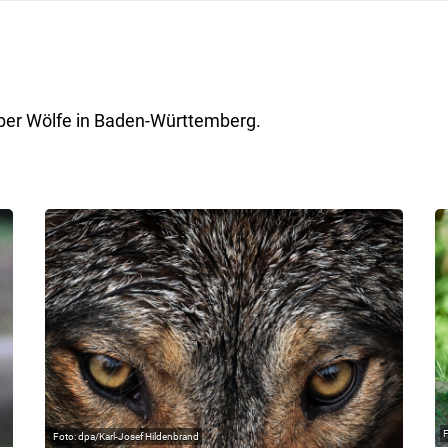
über Wölfe in Baden-Württemberg.
dpa/Karl-Josef Hildenbrand