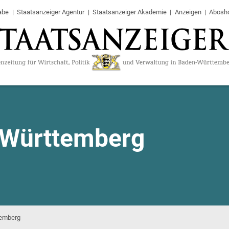
abe
Staatsanzeiger Agentur
Staatsanzeiger Akademie
Anzeigen
Abosh
-Württemberg
temberg