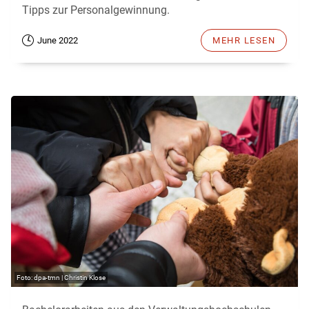
Tipps zur Personalgewinnung.
June 2022
MEHR LESEN
dpa-tmn | Christin Klose