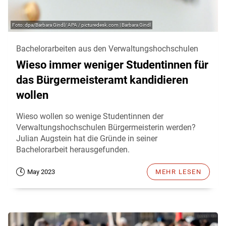
dpa/Barbara Gindl/ APA / picturedesk.com | Barbara Gindl
Bachelorarbeiten aus den Verwaltungshochschulen
Wieso immer weniger Studentinnen für
das Bürgermeisteramt kandidieren
wollen
Wieso wollen so wenige Studentinnen der
Verwaltungshochschulen Bürgermeisterin werden?
Julian Augstein hat die Gründe in seiner
Bachelorarbeit herausgefunden.
May 2023
MEHR LESEN