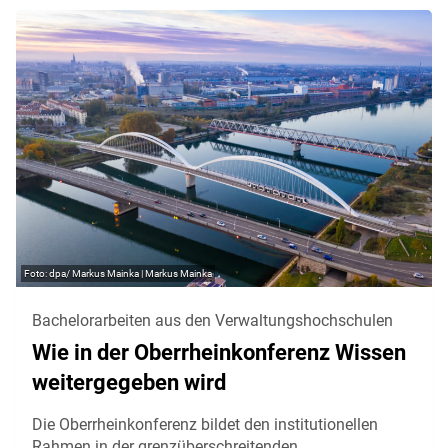
dpa/ Markus Mainka | Markus Mainka
Bachelorarbeiten aus den Verwaltungshochschulen
Wie in der Oberrheinkonferenz Wissen
weitergegeben wird
Die Oberrheinkonferenz bildet den institutionellen
Rahmen in der grenzüberschreitenden