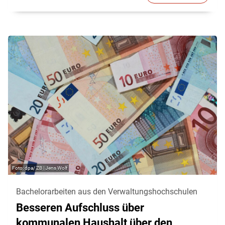
dpa/ ZB | Jens Wolf
Bachelorarbeiten aus den Verwaltungshochschulen
Besseren Aufschluss über
kommunalen Haushalt über den