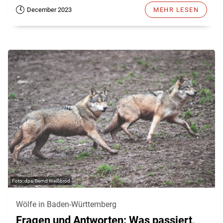
December 2023
MEHR LESEN
dpa/Bernd Weißbrod
Wölfe in Baden-Württemberg
Fragen und Antworten: Was passiert,