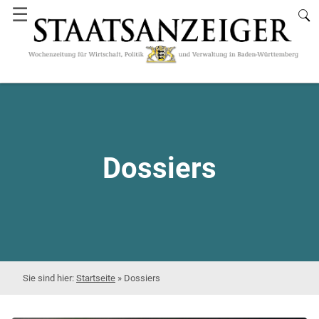
☰
Dossiers
Startseite
»
Dossiers