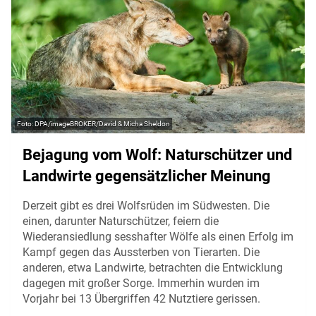
DPA/imageBROKER/David & Micha Sheldon
Bejagung vom Wolf: Naturschützer und
Landwirte gegensätzlicher Meinung
Derzeit gibt es drei Wolfsrüden im Südwesten. Die
einen, darunter Naturschützer, feiern die
Wiederansiedlung sesshafter Wölfe als einen Erfolg im
Kampf gegen das Aussterben von Tierarten. Die
anderen, etwa Landwirte, betrachten die Entwicklung
dagegen mit großer Sorge. Immerhin wurden im
Vorjahr bei 13 Übergriffen 42 Nutztiere gerissen.