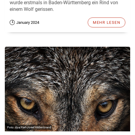
wurde erstmals in Baden-Württemberg ein Rind von
einem Wolf gerissen.
January 2024
MEHR LESEN
dpa/Karl-Josef Hildenbrand