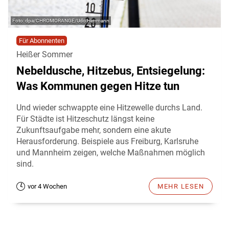
dpa/CHROMORANGE/Udo Herrmann
Für Abonnenten
Heißer Sommer
Nebeldusche, Hitzebus, Entsiegelung:
Was Kommunen gegen Hitze tun
Und wieder schwappte eine Hitzewelle durchs Land.
Für Städte ist Hitzeschutz längst keine
Zukunftsaufgabe mehr, sondern eine akute
Herausforderung. Beispiele aus Freiburg, Karlsruhe
und Mannheim zeigen, welche Maßnahmen möglich
sind.
vor 4 Wochen
MEHR LESEN