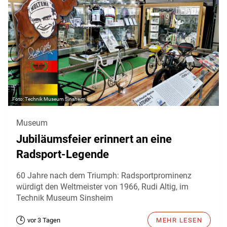
Technik Museum Sinsheim
Museum
Jubiläumsfeier erinnert an eine
Radsport-Legende
60 Jahre nach dem Triumph: Radsportprominenz
würdigt den Weltmeister von 1966, Rudi Altig, im
Technik Museum Sinsheim
vor 3 Tagen
MEHR LESEN