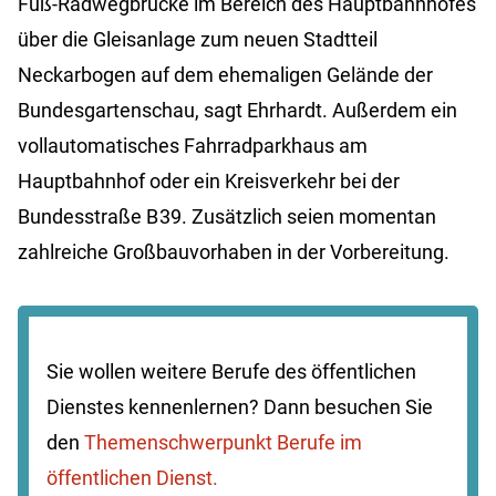
Fuß-Radwegbrücke im Bereich des Hauptbahnhofes
über die Gleisanlage zum neuen Stadtteil
Neckarbogen auf dem ehemaligen Gelände der
Bundesgartenschau, sagt Ehrhardt. Außerdem ein
vollautomatisches Fahrradparkhaus am
Hauptbahnhof oder ein Kreisverkehr bei der
Bundesstraße B 39. Zusätzlich seien momentan
zahlreiche Großbauvorhaben in der Vorbereitung.
Sie wollen weitere Berufe des öffentlichen
Dienstes kennenlernen? Dann besuchen Sie
den
Themenschwerpunkt Berufe im
öffentlichen Dienst.