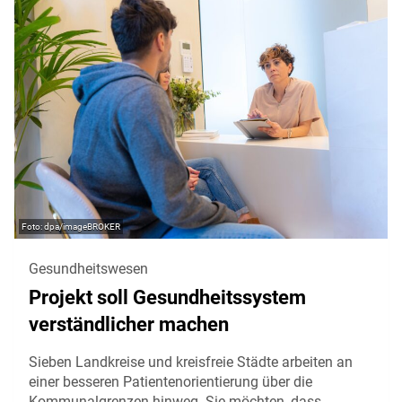
dpa/imageBROKER
Gesundheitswesen
Projekt soll Gesundheitssystem
verständlicher machen
Sieben Landkreise und kreisfreie Städte arbeiten an
einer besseren Patientenorientierung über die
Kommunalgrenzen hinweg. Sie möchten, dass