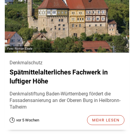
Roman Eisele
Denkmalschutz
Spätmittelalterliches Fachwerk in
luftiger Höhe
Denkmalstiftung Baden-Württemberg fördert die
Fassadensanierung an der Oberen Burg in Heilbronn-
Talheim
vor 5 Wochen
MEHR LESEN