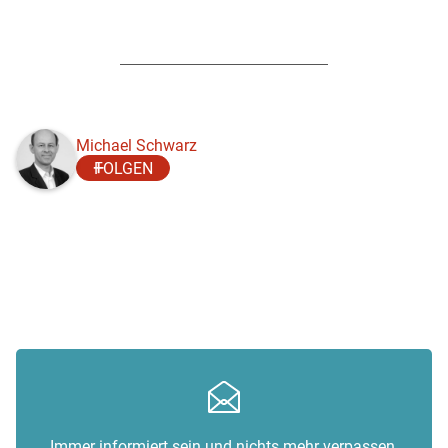
Michael Schwarz
FOLGEN
Immer informiert sein und nichts mehr verpassen.