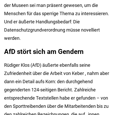
der Museen sei man präsent gewesen, um die
Menschen für das sperrige Thema zu interessieren.
Und er äußerte Handlungsbedarf: Die
Datenschutzgrundverordnung müsse novelliert
werden.
AfD stört sich am Gendern
Rüdiger Klos (AfD) äußerte ebenfalls seine
Zufriedenheit über die Arbeit von
Keber
, nahm aber
dann ein Detail aufs Korn: den durchgehend
gegenderten 124-seitigen Bericht. Zahlreiche
entsprechende Textstellen habe er gefunden – von
den Sporttreibenden über die Mitarbeitenden bis zu
den zahlreichen Bezeichnungen, die auf
_innen