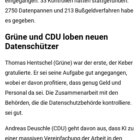
eingegangen. 33 Kontrollen hätten stattgefunden.
2750 Datenpannen und 213 Bußgeldverfahren habe
es gegeben.
Grüne und CDU loben neuen
Datenschützer
Thomas Hentschel (Grüne) war der erste, der
Keber
gratulierte. Er sei seine Aufgabe gut angegangen,
wobei er davon profitiere, dass genug Geld und
Personal da sei. Die Zusammenarbeit mit den
Behörden, die die Datenschutzbehörde kontrolliere.
sei gut.
Andreas
Deuschle
(CDU) geht davon aus, dass KI zu
einer massiven Vereinfachung der Arbeit in den