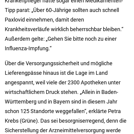
Krankenpfleger hatte sogar einen Medikamenten-
Tipp parat: „Über 60-Jährige sollten auch schnell
Paxlovid einnehmen, damit deren
Krankheitsverläufe wirklich beherrschbar bleiben.“
Außerdem gelte: „Gehen Sie bitte noch zu einer
Influenza-Impfung.“
Über die Versorgungssicherheit und mögliche
Lieferengpässe hinaus ist die Lage im Land
angespannt, weil viele der 2300 Apotheken unter
wirtschaftlichem Druck stehen. „Allein in Baden-
Württemberg und in Bayern sind in diesem Jahr
schon 125 Standorte weggefallen“, erklärte Petra
Krebs (Grüne). Das sei besorgniserregend, denn die
Sicherstellung der Arzneimittelversorgung werde