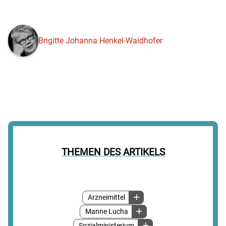
Brigitte Johanna Henkel-Waidhofer
THEMEN DES ARTIKELS
Arzneimittel
Manne Lucha
Sozialministerium