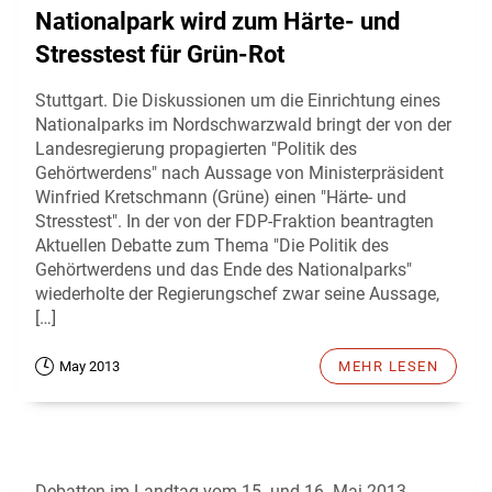
Nationalpark wird zum Härte- und
Stresstest für Grün-Rot
Stuttgart. Die Diskussionen um die Einrichtung eines
Nationalparks im Nordschwarzwald bringt der von der
Landesregierung propagierten "Politik des
Gehörtwerdens" nach Aussage von Ministerpräsident
Winfried Kretschmann (Grüne) einen "Härte- und
Stresstest". In der von der FDP-Fraktion beantragten
Aktuellen Debatte zum Thema "Die Politik des
Gehörtwerdens und das Ende des Nationalparks"
wiederholte der Regierungschef zwar seine Aussage,
[…]
May 2013
MEHR LESEN
Debatten im Landtag vom 15. und 16. Mai 2013