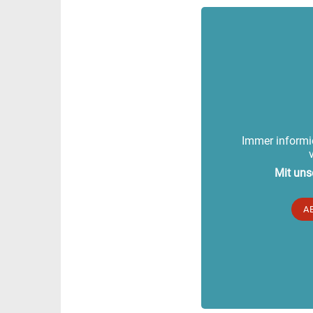
Immer informie
Mit uns
A