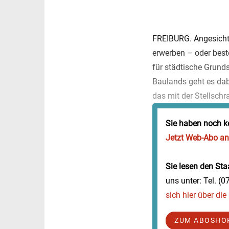
FREIBURG. Angesicht
erwerben – oder best
für städtische Grund
Baulands geht es dab
das mit der Stellsch
Sie haben noch k
Jetzt Web-Abo a
Sie lesen den Staa
uns unter: Tel. (
sich hier über di
ZUM ABOSHO