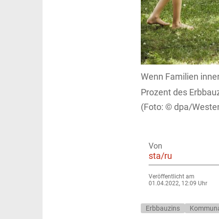
Wenn Familien inne
Prozent des Erbbauz
dpa/Weste
Von
sta/ru
Veröffentlicht am
01.04.2022, 12:09 Uhr
Erbbauzins
Kommuna