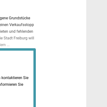
igene Grundstücke
 einen Verkaufsstopp
Mieten und fehlenden
 Stadt Freiburg will
rn ...
kontaktieren Sie
nformieren Sie