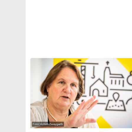
Achim Zweygarth