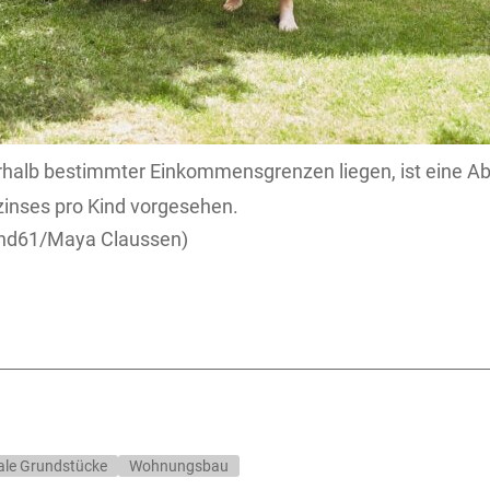
rhalb bestimmter Einkommensgrenzen liegen, ist eine A
inses pro Kind vorgesehen.
nd61/Maya Claussen)
le Grundstücke
Wohnungsbau