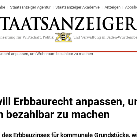
abe
Staatsanzeiger Agentur
Staatsanzeiger Akademie
Anzeigen
Abosh
baurecht anpassen, um Wohnraum bezahlbar zu machen
will Erbbaurecht anpassen, 
 bezahlbar zu machen
g des Erbbauzinses für kommunale Grundstücke, wi