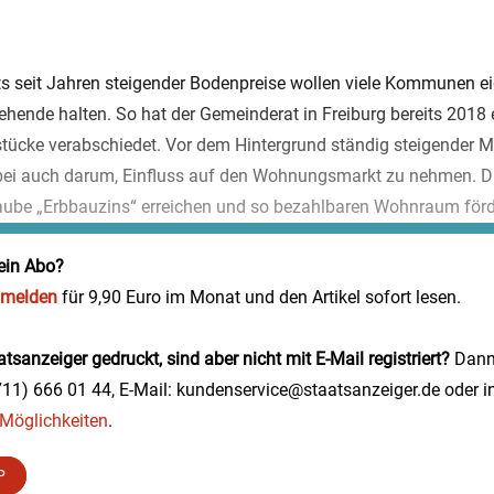
s seit Jahren steigender Bodenpreise wollen viele Kommunen e
ehende halten. So hat der Gemeinderat in Freiburg bereits 2018
stücke verabschiedet. Vor dem Hintergrund ständig steigender 
ei auch darum, Einfluss auf den Wohnungsmarkt zu nehmen. Die
raube „Erbbauzins“ erreichen und so bezahlbaren Wohnraum förde
ein Abo?
nmelden
für 9,90 Euro im Monat und den Artikel sofort lesen.
tsanzeiger gedruckt, sind aber nicht mit E-Mail registriert?
Dann 
0711) 666 01 44, E-Mail: kundenservice@staatsanzeiger.de oder i
e Möglichkeiten
.
P