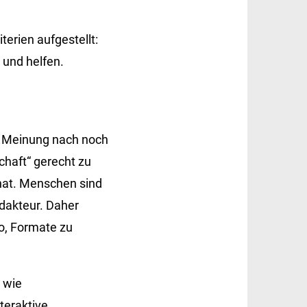
erien aufgestellt:
n und helfen.
er Meinung nach noch
schaft“ gerecht zu
hat. Menschen sind
dakteur. Daher
o, Formate zu
 wie
teraktive