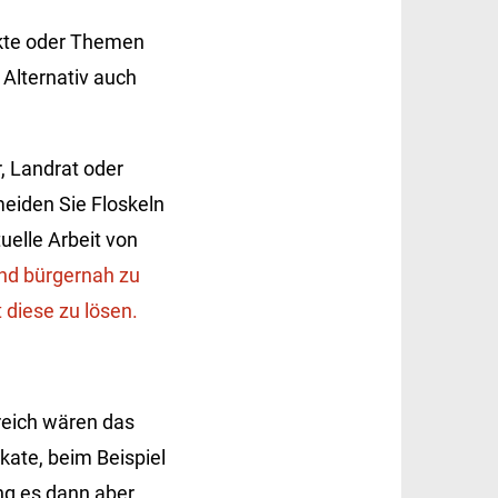
ekte oder Themen
 Alternativ auch
, Landrat oder
eiden Sie Floskeln
tuelle Arbeit von
und bürgernah zu
 diese zu lösen.
reich wären das
kate, beim Beispiel
ing es dann aber