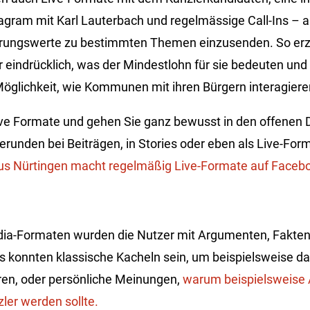
agram mit Karl Lauterbach und regelmässige Call-Ins – 
hrungswerte zu bestimmten Themen einzusenden. So erz
r eindrücklich, was der Mindestlohn für sie bedeuten un
 Möglichkeit, wie Kommunen mit ihren Bürgern interagier
ive Formate und gehen Sie ganz bewusst in den offenen D
runden bei Beiträgen, in Stories oder eben als Live-Form
aus Nürtingen macht regelmäßig Live-Formate auf Faceb
dia-Formaten wurden die Nutzer mit Argumenten, Fakten
s konnten klassische Kacheln sein, um beispielsweise 
ren, oder persönliche Meinungen,
warum beispielsweise 
ler werden sollte.