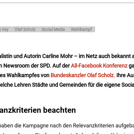
a Vey
Olaf Scholz
Social Media
Wahlkampf
listin und Autorin Carline Mohr – im Netz auch bekannt 
den Newsroom der SPD. Auf der
All-Facebook Konferenz
ga
n des Wahlkampfes von
Bundeskanzler Olaf Scholz.
Ihre A
 welche Lehren Städte und Gemeinden für die eigene Soci
vanzkriterien beachten
haben die Kampagne nach den Relevanzkriterien aufgeba