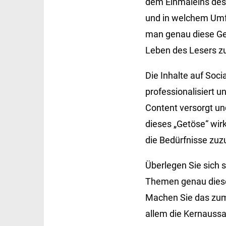
dem Einmaleins des 
und in welchem Umfa
man genau diese Ge
Leben des Lesers zu
Die Inhalte auf Soc
professionalisiert 
Content versorgt un
dieses „Getöse“ wirk
die Bedürfnisse zu
Überlegen Sie sich
Themen genau diese
Machen Sie das zum 
allem die Kernaussa