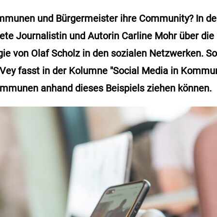
mmunen und Bürgermeister ihre Community? In der
ete Journalistin und Autorin Carline Mohr über die
e von Olaf Scholz in den sozialen Netzwerken. So
a Vey fasst in der Kolumne "Social Media in Kom
mmunen anhand dieses Beispiels ziehen können.