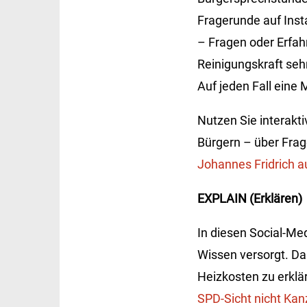
Fragerunde auf Inst
– Fragen oder Erfa
Reinigungskraft seh
Auf jeden Fall eine
Nutzen Sie interakt
Bürgern – über Frage
Johannes Fridrich 
EXPLAIN (Erklären)
In diesen Social-Me
Wissen versorgt. Da
Heizkosten zu erklä
SPD-Sicht nicht Kanz