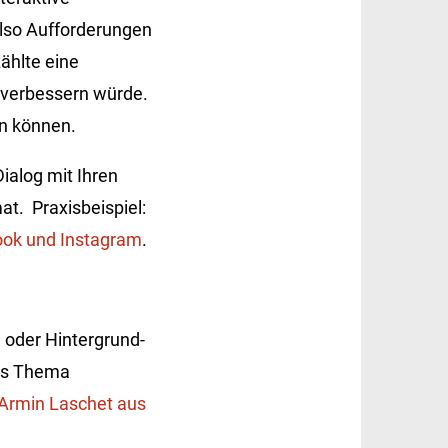
also Aufforderungen
ählte eine
d verbessern würde.
en können.
ialog mit Ihren
at. Praxisbeispiel:
ook und Instagram
.
 oder Hintergrund-
das Thema
Armin Laschet aus