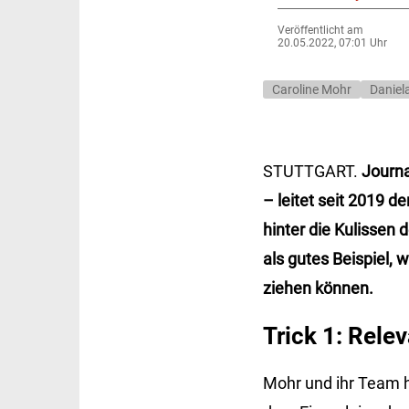
Veröffentlicht am
20.05.2022, 07:01 Uhr
Caroline Mohr
Daniel
STUTTGART.
Journa
– leitet seit 2019 
hinter die Kulisse
als gutes Beispiel,
ziehen können.
Trick 1: Rele
Mohr und ihr Team 