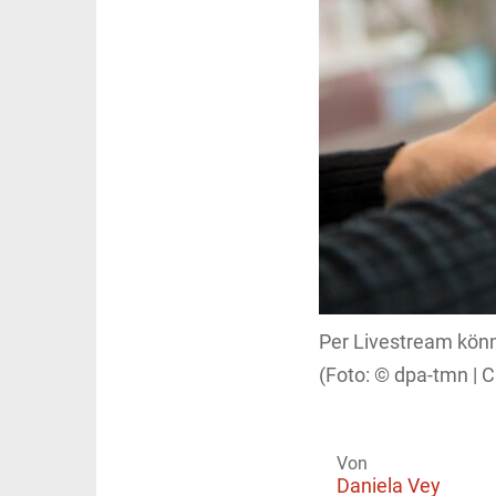
Per Livestream kön
dpa-tmn | C
Von
Daniela Vey