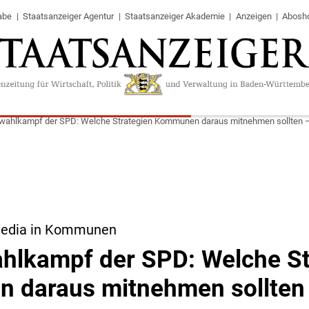
abe
Staatsanzeiger Agentur
Staatsanzeiger Akademie
Anzeigen
Abosh
wahlkampf der SPD: Welche Strategien Kommunen daraus mitnehmen sollten – 
Media in Kommunen
hlkampf der SPD: Welche St
daraus mitnehmen sollten –