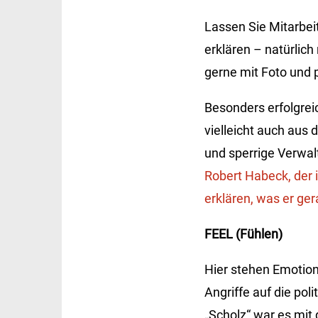
Lassen Sie Mitarbei
erklären – natürlich
gerne mit Foto und
Besonders erfolgrei
vielleicht auch aus
und sperrige Verwalt
Robert Habeck, der 
erklären, was er ge
FEEL (Fühlen)
Hier stehen Emotion
Angriffe auf die po
„Scholz“ war es mit 