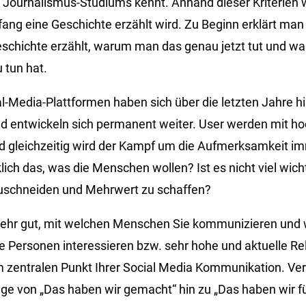
Journalismus-Studiums kennt. Anhand dieser Kriterien w
ng eine Geschichte erzählt wird. Zu Beginn erklärt ma
schichte erzählt, warum man das genau jetzt tut und w
 tun hat.
ial-Media-Plattformen haben sich über die letzten Jahre 
und entwickeln sich permanent weiter. User werden mit h
d gleichzeitig wird der Kampf um die Aufmerksamkeit imm
lich das, was die Menschen wollen? Ist es nicht viel wicht
zuschneiden und Mehrwert zu schaffen?
 sehr gut, mit welchen Menschen Sie kommunizieren und
 Personen interessieren bzw. sehr hohe und aktuelle Re
zentralen Punkt Ihrer Social Media Kommunikation. Ver
ge von „Das haben wir gemacht“ hin zu „Das haben wir fü