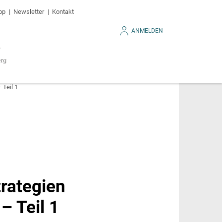
op
Newsletter
Kontakt
ANMELDEN
Teil 1
rategien
 Teil 1