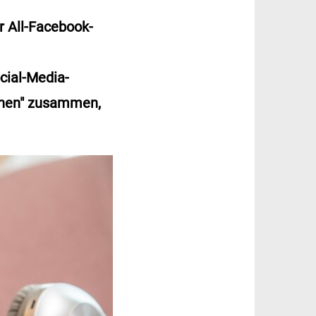
 All-Facebook-
cial-Media-
munen" zusammen,