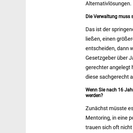
Alternativlösungen.
Die Verwaltung muss si
Das ist der springe
ließen, einen größ
entscheiden, dann w
Gesetzgeber über Ja
gerechter angelegt 
diese sachgerecht a
Wenn Sie nach 16 Jahr
werden?
Zunächst müsste es 
Mentoring, in eine p
trauen sich oft nic