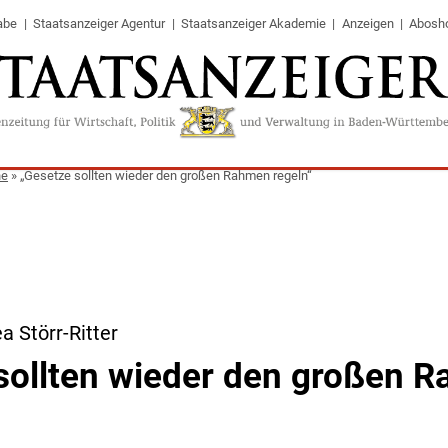
abe
Staatsanzeiger Agentur
Staatsanzeiger Akademie
Anzeigen
Abosh
ne
»
„Gesetze sollten wieder den großen Rahmen regeln“
a Störr-Ritter
sollten wieder den großen 