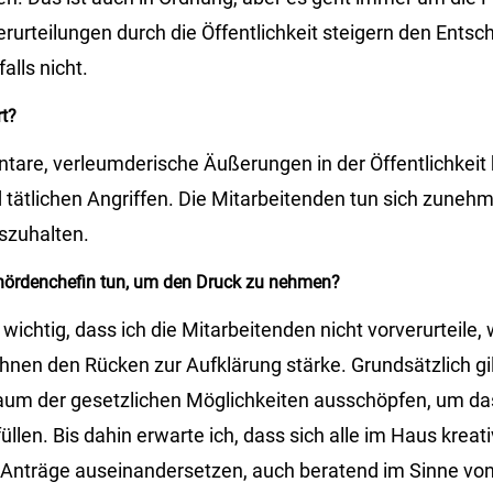
erurteilungen durch die Öffentlichkeit steigern den Ents
lls nicht.
rt?
tare, verleumderische Äußerungen in der Öffentlichkeit b
ätlichen Angriffen. Die Mitarbeitenden tun sich zuneh
szuhalten.
hördenchefin tun, um den Druck zu nehmen?
ichtig, dass ich die Mitarbeitenden nicht vorverurteile,
hnen den Rücken zur Aufklärung stärke. Grundsätzlich gil
lraum der gesetzlichen Möglichkeiten ausschöpfen, um da
füllen. Bis dahin erwarte ich, dass sich alle im Haus krea
e Anträge auseinandersetzen, auch beratend im Sinne vo