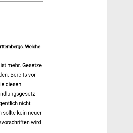
ürttembergs. Welche
 ist mehr. Gesetze
en. Bereits vor
ie diesen
andlungsgesetz
gentlich nicht
 sollte kein neuer
vorschriften wird