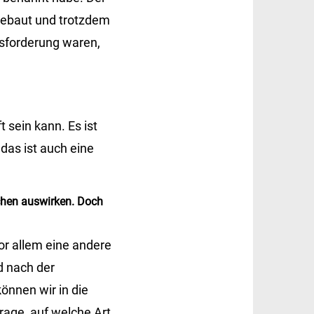
fgebaut und trotzdem
usforderung waren,
 sein kann. Es ist
 das ist auch eine
schen auswirken. Doch
or allem eine andere
d nach der
können wir in die
rage, auf welche Art