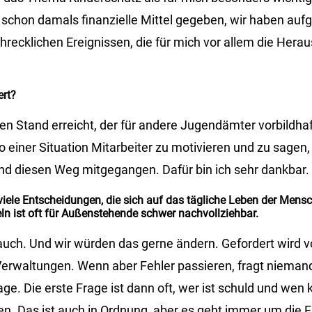
r schon damals finanzielle Mittel gegeben, wir haben au
hrecklichen Ereignissen, die für mich vor allem die Hera
ert?
n Stand erreicht, der für andere Jugendämter vorbildhaft
o einer Situation Mitarbeiter zu motivieren und zu sagen,
ind diesen Weg mitgegangen. Dafür bin ich sehr dankbar.
 viele Entscheidungen, die sich auf das tägliche Leben der Men
n ist oft für Außenstehende schwer nachvollziehbar.
 auch. Und wir würden das gerne ändern. Gefordert wird v
 Verwaltungen. Wenn aber Fehler passieren, fragt nieman
ge. Die erste Frage ist dann oft, wer ist schuld und wen 
n. Das ist auch in Ordnung, aber es geht immer um die F