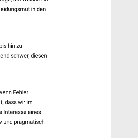
cheidungsmut in den
is hin zu
mend schwer, diesen
 wenn Fehler
t, dass wir im
s Interesse eines
tiv und pragmatisch
n