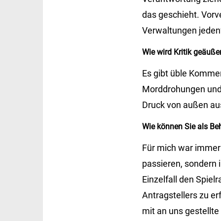
das geschieht. Vorv
Verwaltungen jedenfa
Wie wird Kritik geäuße
Es gibt üble Kommen
Morddrohungen und t
Druck von außen au
Wie können Sie als Be
Für mich war immer w
passieren, sondern i
Einzelfall den Spie
Antragstellers zu er
mit an uns gestellt