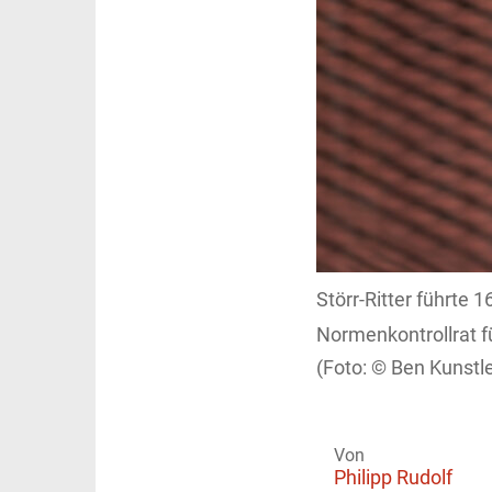
Störr-Ritter führte
Normenkontrollrat f
Ben Kunstl
Von
Philipp Rudolf