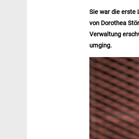
Sie war die erste
von Dorothea Störr
Verwaltung erschw
umging.