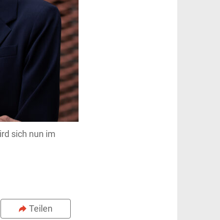
rd sich nun im
Teilen