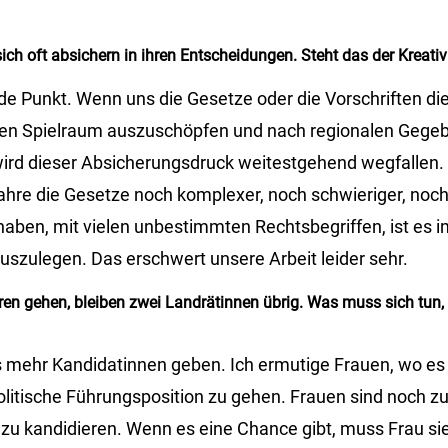
ch oft absichern in ihren Entscheidungen. Steht das der Kreati
nde Punkt. Wenn uns die Gesetze oder die Vorschriften di
eren Spielraum auszuschöpfen und nach regionalen Gege
ird dieser Absicherungsdruck weitestgehend wegfallen. 
hre die Gesetze noch komplexer, noch schwieriger, noch 
haben, mit vielen unbestimmten Rechtsbegriffen, ist es 
uszulegen. Das erschwert unsere Arbeit leider sehr.
en gehen, bleiben zwei Landrätinnen übrig. Was muss sich tun,
mehr Kandidatinnen geben. Ich ermutige Frauen, wo es 
olitische Führungsposition zu gehen. Frauen sind noch zu
ht zu kandidieren. Wenn es eine Chance gibt, muss Frau 