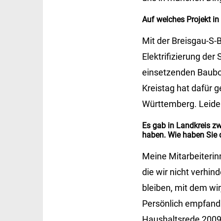
Auf welches Projekt in
Mit der Breisgau-S-
Elektrifizierung de
einsetzenden Baubo
Kreistag hat dafür g
Württemberg. Leider
Es gab in Landkreis zw
haben. Wie haben Sie d
Meine Mitarbeiterinn
die wir nicht verhin
bleiben, mit dem wi
Persönlich empfand i
Haushaltsrede 2009