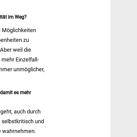
vität im Weg?
e Möglichkeiten
benheiten zu
Aber weil die
mehr Einzelfall-
immer unmöglicher,
 damit es mehr
geht, auch durch
 selbstkritisch und
sie wahrnehmen.