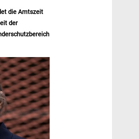
det die Amtszeit
eit der
inderschutzbereich