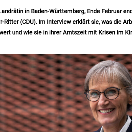
 Landrätin in Baden-Württemberg, Ende Februar en
-Ritter (CDU). Im Interview erklärt sie, was die Arb
ert und wie sie in ihrer Amtszeit mit Krisen im K