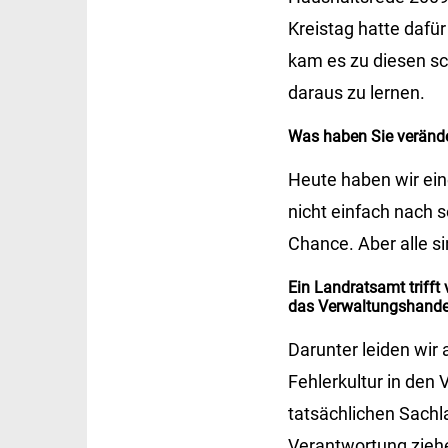
Kreistag hatte dafü
kam es zu diesen sc
daraus zu lernen.
Was haben Sie veränd
Heute haben wir eine
nicht einfach nach s
Chance. Aber alle s
Ein Landratsamt trifft
das Verwaltungshandel
Darunter leiden wir
Fehlerkultur in den
tatsächlichen Sachla
Verantwortung ziehe