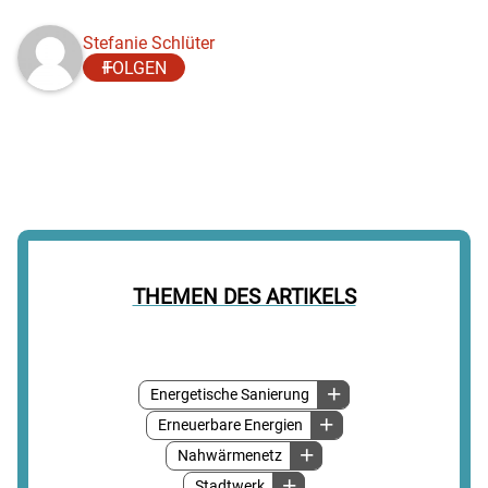
Stefanie Schlüter
FOLGEN
THEMEN DES ARTIKELS
Energetische Sanierung
Erneuerbare Energien
Nahwärmenetz
Stadtwerk