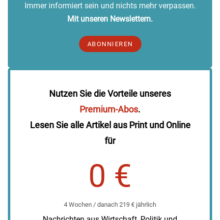
Immer informiert sein und nichts mehr verpassen.
Mit unseren Newslettern.
ABONNIEREN
Nutzen Sie die Vorteile unseres
Premium-Abos
.
Lesen Sie alle Artikel aus Print und Online
für
0 €
4 Wochen / danach 219 € jährlich
Nachrichten aus Wirtschaft, Politik und