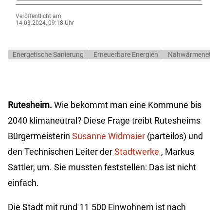
Veröffentlicht am
14.03.2024, 09:18 Uhr
Energetische Sanierung
Erneuerbare Energien
Nahwärmenetz
Rutesheim.
Wie bekommt man eine Kommune bis
2040 klimaneutral? Diese Frage treibt Rutesheims
Bürgermeisterin
Susanne Widmaier
(parteilos) und
den Technischen Leiter der
Stadtwerke
, Markus
Sattler, um. Sie mussten feststellen: Das ist nicht
einfach.
Die Stadt mit rund 11 500 Einwohnern ist nach