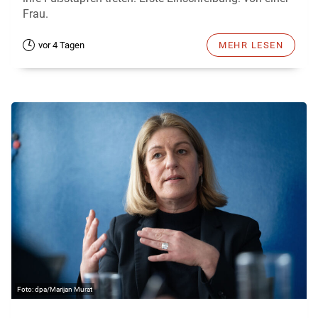
Frau.
vor 4 Tagen
MEHR LESEN
dpa/Marijan Murat