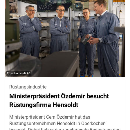
Hensoldt AG
Rüstungsindustrie
Ministerpräsident Özdemir besucht
Rüstungsfirma Hensoldt
Ministerpräsident Cem Özdemir hat das
Rüstungsunternehmen Hensoldt in Oberkochen
besucht. Dabei hob er die zunehmende Bedeutung der