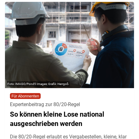
IMAGO/Pond5 Images; Grafik: Herrgoß
Für Abonnenten
Expertenbeitrag zur 80/20-Regel
So können kleine Lose national
ausgeschrieben werden
Die 80/20‑Regel erlaubt es Vergabestellen, kleine, klar