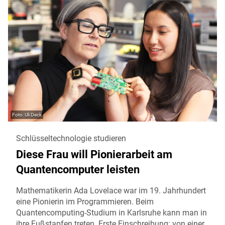
Uli Deck
Schlüsseltechnologie studieren
Diese Frau will Pionierarbeit am
Quantencomputer leisten
Mathematikerin Ada Lovelace war im 19. Jahrhundert
eine Pionierin im Programmieren. Beim
Quantencomputing-Studium in Karlsruhe kann man in
ihre Fußstapfen treten. Erste Einschreibung: von einer