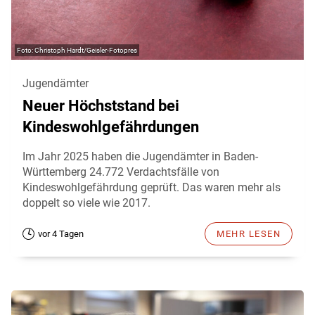
Christoph Hardt/Geisler-Fotopres
Jugendämter
Neuer Höchststand bei
Kindeswohlgefährdungen
Im Jahr 2025 haben die Jugendämter in Baden-
Württemberg 24.772 Verdachtsfälle von
Kindeswohlgefährdung geprüft. Das waren mehr als
doppelt so viele wie 2017.
vor 4 Tagen
MEHR LESEN