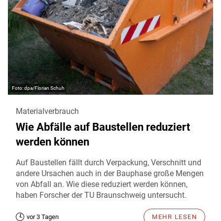
dpa/Florian Schuh
Materialverbrauch
Wie Abfälle auf Baustellen reduziert
werden können
Auf Baustellen fällt durch Verpackung, Verschnitt und
andere Ursachen auch in der Bauphase große Mengen
von Abfall an. Wie diese reduziert werden können,
haben Forscher der TU Braunschweig untersucht.
vor 3 Tagen
MEHR LESEN