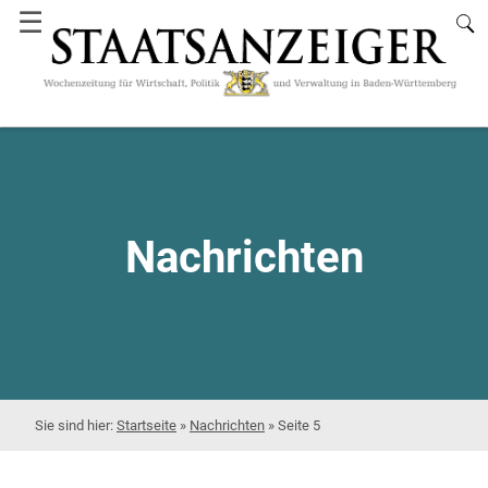
☰
Nachrichten
Startseite
»
Nachrichten
»
Seite 5