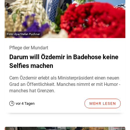
dpa/Stefan Puchner
Pflege der Mundart
Darum will Özdemir in Badehose keine
Selfies machen
Cem Özdemir erlebt als Ministerpräsident einen neuen
Grad an Öffentlichkeit. Manches nimmt er mit Humor -
manches hat Grenzen.
vor 4 Tagen
MEHR LESEN