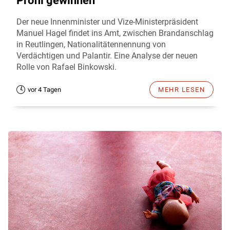
Profil gewinnen
Der neue Innenminister und Vize-Ministerpräsident
Manuel Hagel findet ins Amt, zwischen Brandanschlag
in Reutlingen, Nationalitätennennung von
Verdächtigen und Palantir. Eine Analyse der neuen
Rolle von Rafael Binkowski.
vor 4 Tagen
MEHR LESEN