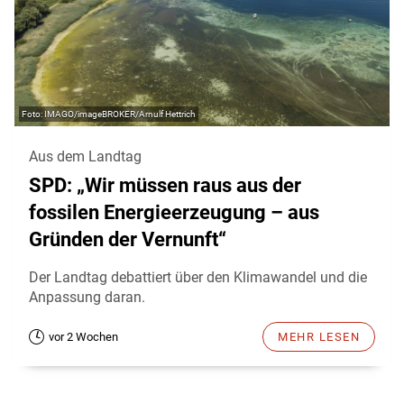
IMAGO/imageBROKER/Arnulf Hettrich
Aus dem Landtag
SPD: „Wir müssen raus aus der
fossilen Energieerzeugung – aus
Gründen der Vernunft“
Der Landtag debattiert über den Klimawandel und die
Anpassung daran.
vor 2 Wochen
MEHR LESEN