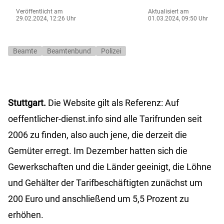
Veröffentlicht am
Aktualisiert am
29.02.2024, 12:26 Uhr
01.03.2024, 09:50 Uhr
Beamte
Beamtenbund
Polizei
Stuttgart.
Die Website gilt als Referenz: Auf
oeffentlicher-dienst.info sind alle Tarifrunden seit
2006 zu finden, also auch jene, die derzeit die
Gemüter erregt. Im Dezember hatten sich die
Gewerkschaften und die Länder geeinigt, die Löhne
und Gehälter der Tarifbeschäftigten zunächst um
200 Euro und anschließend um 5,5 Prozent zu
erhöhen.