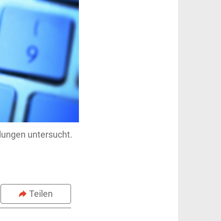
lungen untersucht.
Teilen