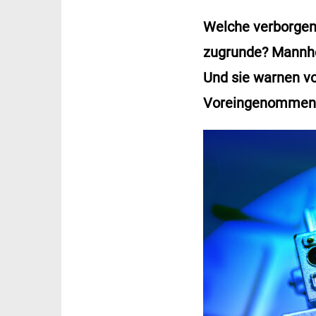
Welche verborgen
zugrunde? Mannhei
Und sie warnen vo
Voreingenommenhe