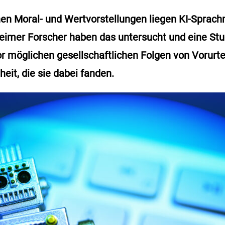
en Moral- und Wertvorstellungen liegen KI-Sprac
mer Forscher haben das untersucht und eine Studi
r möglichen gesellschaftlichen Folgen von Vorurte
it, die sie dabei fanden.