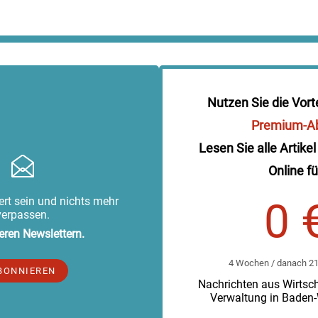
Nutzen Sie die Vort
Premium-A
Lesen Sie alle Artikel
Online fü
rt sein und nichts mehr
0 
verpassen.
eren Newslettern.
4 Wochen / danach 219
BONNIEREN
Nachrichten aus Wirtscha
Verwaltung in Baden