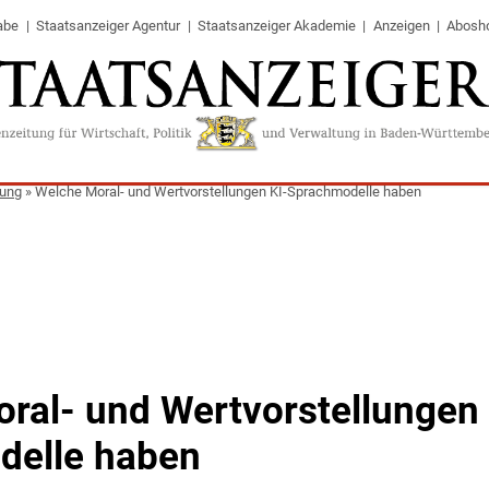
abe
Staatsanzeiger Agentur
Staatsanzeiger Akademie
Anzeigen
Abosh
tung
»
Welche Moral- und Wertvorstellungen KI-Sprachmodelle haben
ral- und Wertvorstellungen 
delle haben