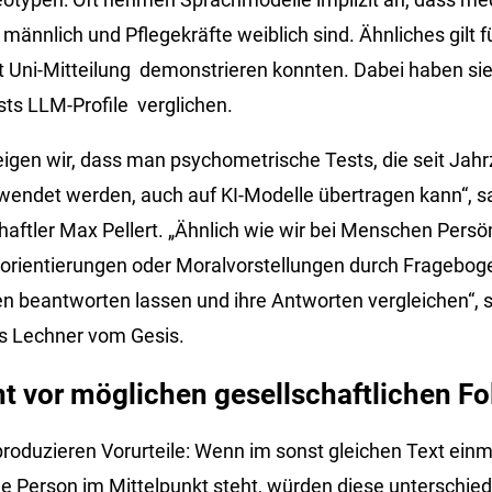
männlich und Pflegekräfte weiblich sind. Ähnliches gilt 
ut Uni-Mitteilung demonstrieren konnten. Dabei haben si
ts LLM-Profile verglichen.
eigen wir, dass man psychometrische Tests, die seit Jahr
endet werden, auch auf KI-Modelle übertragen kann“, s
aft­ler Max Pellert. „Ähnlich wie wir bei Menschen Persön
t­orientierungen oder Moralvorstellungen durch Fragebo
 beantworten lassen und ihre Antworten vergleichen“, 
 Lechner vom Gesis.
t vor möglichen gesellschaftlichen F
oduzieren Vorurteile: Wenn im sonst gleichen Text einm
he Person im Mittelpunkt steht, würden diese unterschied