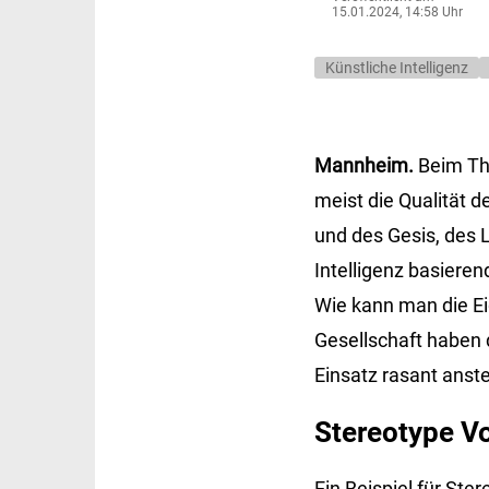
15.01.2024, 14:58 Uhr
Künstliche Intelligenz
Mannheim.
Beim Th
meist die Qualität 
und des Gesis, des L
Intelligenz basiere
Wie kann man die Ei
Gesellschaft haben 
Einsatz rasant anste
Stereotype V
Ein Beispiel für St