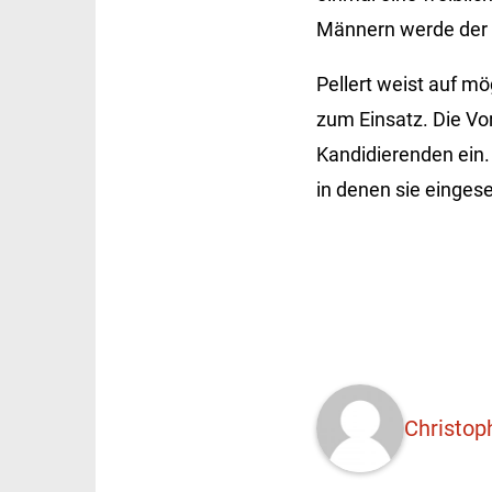
Männern werde der W
Pellert weist auf m
zum Einsatz. Die Vo
Kandidierenden ein.
in denen sie einges
Christop