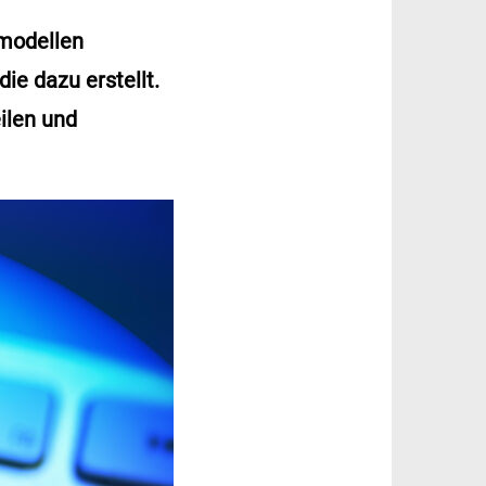
hmodellen
e dazu erstellt.
ilen und