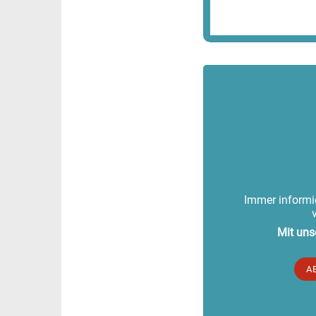
Immer informie
Mit uns
A