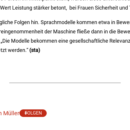
ert Leistung stärker betont, bei Frauen Sicherheit und T
ögliche Folgen hin. Sprach­modelle kommen etwa in Bewe
reingenommenheit der Maschine fließe dann in die Bewe
 „Die Modelle bekommen eine gesellschaft­liche Relevanz
etzt werden.“
(sta)
h Müller
FOLGEN