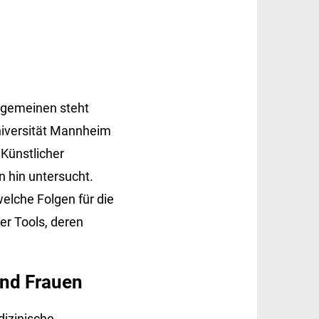
lgemeinen steht
Universität Mannheim
 Künstlicher
n hin untersucht.
elche Folgen für die
er Tools, deren
und Frauen
dizinische