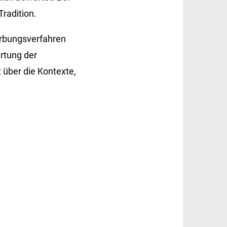
radition.
rbungs­verfahren
rtung der
 über die Kontexte,