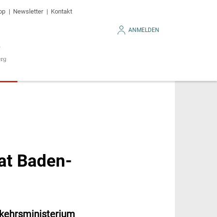
op
Newsletter
Kontakt
ANMELDEN
hat Baden-
rkehrsministerium