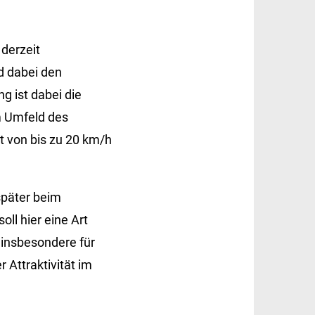
derzeit
d dabei den
g ist dabei die
m Umfeld des
t von bis zu 20 km/h
später beim
ll hier eine Art
 insbesondere für
 Attraktivität im