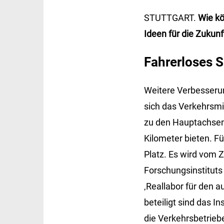
STUTTGART.
Wie kö
Ideen für die Zukunf
Fahrerloses S
Weitere Verbesserun
sich das Verkehrsmi
zu den Hauptachsen 
Kilometer bieten. F
Platz. Es wird vom Z
Forschungsinstituts
‚Reallabor für den 
beteiligt sind das I
die Verkehrsbetrie