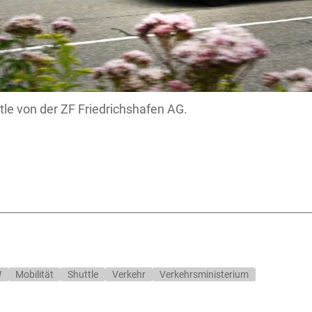
le von der ZF Friedrichshafen AG.
W
Mobilität
Shuttle
Verkehr
Verkehrsministerium