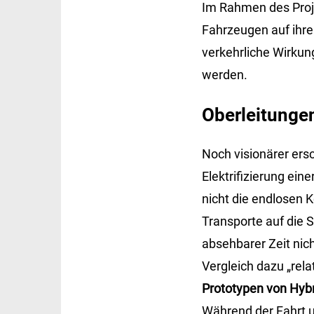
Im Rahmen des Proje
Fahrzeugen auf ihre 
verkehrliche Wirkun
werden.
Oberleitunge
Noch visionärer ersc
Elektrifizierung ei
nicht die endlosen 
Transporte auf die 
absehbarer Zeit nich
Vergleich dazu „rela
Prototypen von Hybr
Während der Fahrt un