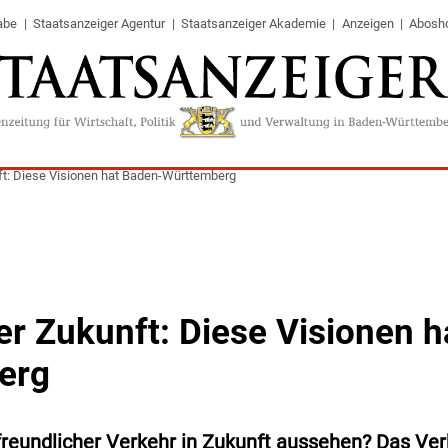
abe
Staatsanzeiger Agentur
Staatsanzeiger Akademie
Anzeigen
Abosh
ft: Diese Visionen hat Baden-Württemberg
er Zukunft: Diese Visionen 
erg
freundlicher Verkehr in Zukunft aussehen? Das Ve