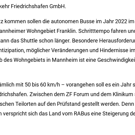
ehr Friedrichshafen GmbH.
tz kommen sollen die autonomen Busse im Jahr 2022 im 
nheimer Wohngebiet Franklin. Schritttempo fahren un
kann das Shuttle schon länger. Besondere Herausforderun
tizipation, möglicher Veränderungen und Hindernisse i
b des Wohngebiets in Mannheim ist eine Geschwindigkei
ämlich mit 50 bis 60 km/h – vorangehen soll es ein Jahr 
edrichshafen. Zwischen dem ZF Forum und dem Klinikum so
schen Teilorten auf den Prüfstand gestellt werden. Denn
 verspricht sich das Land vom RABus eine Steigerung der