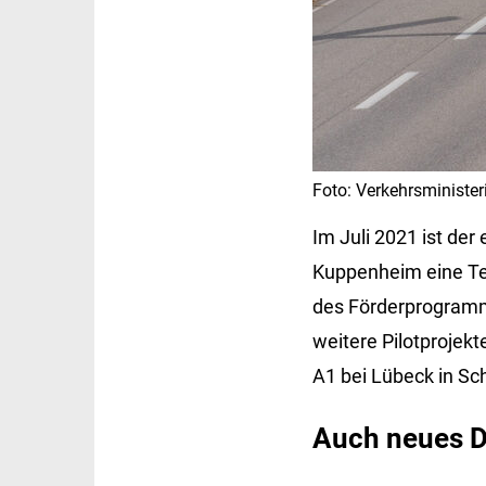
Foto: Verkehrsminist
Im Juli 2021 ist der
Kuppenheim eine Tes
des Förderprogramm
weitere Pilotprojekt
A1 bei Lübeck in Sc
Auch neues D