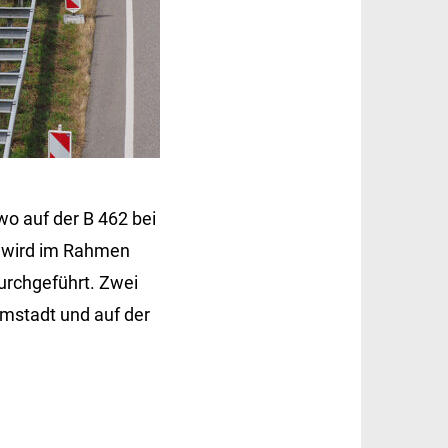
wo auf der B 462 bei
t wird im Rahmen
rchgeführt. Zwei
rmstadt und auf der