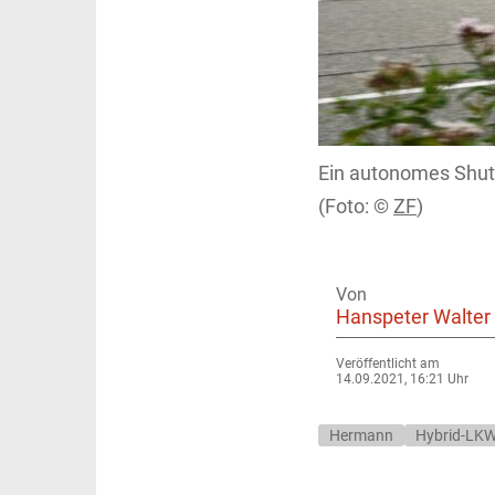
Ein autonomes Shutt
ZF
)
Von
Hanspeter Walter
Veröffentlicht am
14.09.2021, 16:21 Uhr
Hermann
Hybrid-LK