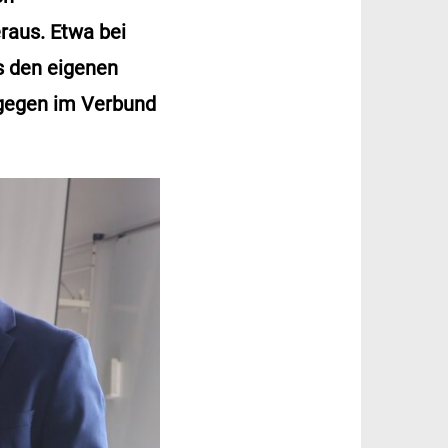
raus. Etwa bei
s den eigenen
agegen im Verbund