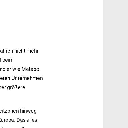
Jahren nicht mehr
ef beim
tändler wie Metabo
ndeten Unternehmen
mer größere
Zeitzonen hinweg
Europa. Das alles