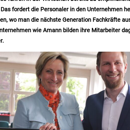
as fordert die Personaler in den Unternehmen he
gen, wo man die nächste Generation Fachkräfte au
Unternehmen wie Amann bilden ihre Mitarbeiter d
r.