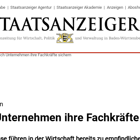
abe
Staatsanzeiger Agentur
Staatsanzeiger Akademie
Anzeigen
Abosh
ich Unternehmen ihre Fachkräfte sichern
en
Unternehmen ihre Fachkräfte
e führen in der Wirtschaft bereits zu empfindlich