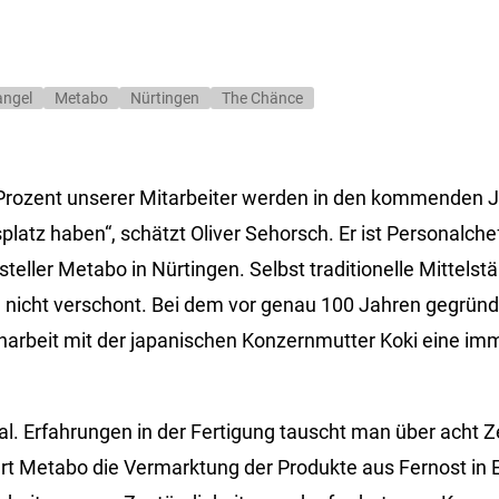
angel
Metabo
Nürtingen
The Chänce
 Prozent unserer Mitarbeiter werden in den kommenden 
platz haben“, schätzt Oliver Sehorsch. Er ist Personalch
teller Metabo in Nürtingen. Selbst traditionelle Mittels
 nicht verschont. Bei dem vor genau 100 Jahren gegrü
arbeit mit der japanischen Konzernmutter Koki eine im
bal. Erfahrungen in der Fertigung tauscht man über acht 
ert Metabo die Vermarktung der Produkte aus Fernost in 