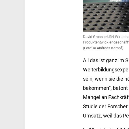
David Gross erklärt Wirtsch
Produktentwickler geschafft
Andreas Kempf)
All das ist ganz im
Weiterbildungsexper
sein, wenn sie die n
bekommen“, betont W
Mangel an Fachkräf
Studie der Forsche
Umsatz, weil das Per