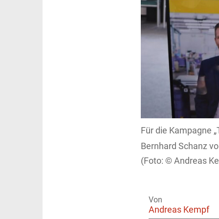
Für die Kampagne „
Bernhard Schanz vo
Andreas K
Von
Andreas Kempf