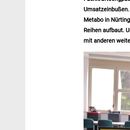
Umsatzeinbußen. D
Metabo in Nürtin
Reihen aufbaut. 
mit anderen weite