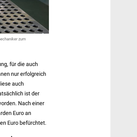
emechaniker zum
ng, für die auch
nen nur erfolgreich
diese auch
sächlich ist der
orden. Nach einer
arden Euro an
den Euro befürchtet.