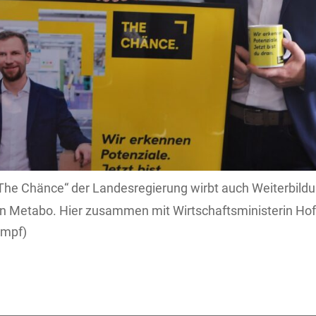
The Chänce“ der Landesregierung wirbt auch Weiterbild
n Metabo. Hier zusammen mit Wirtschaftsministerin Hof
empf)