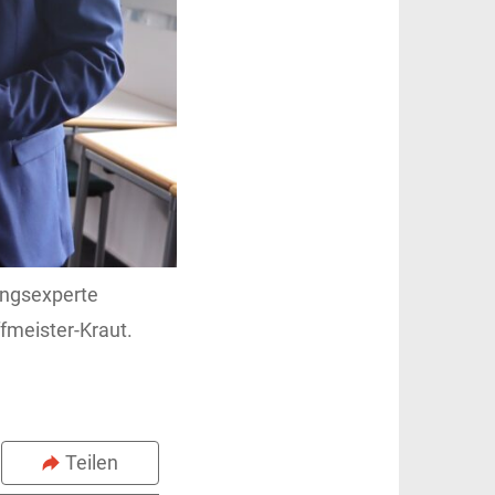
ungsexperte
fmeister-Kraut.
Teilen