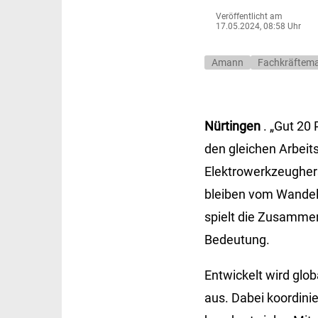
Veröffentlicht am
17.05.2024, 08:58 Uhr
Amann
Fachkräftem
Nürtingen
. „Gut 20
den gleichen Arbeits
Elektrowerkzeughers
bleiben vom Wandel
spielt die Zusammen
Bedeutung.
Entwickelt wird glo
aus. Dabei koordini