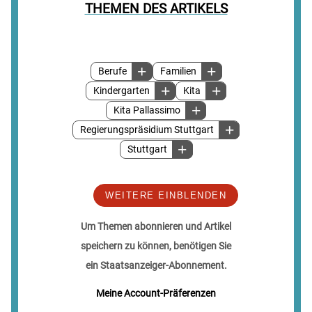
THEMEN DES ARTIKELS
Berufe
Familien
Kindergarten
Kita
Kita Pallassimo
Regierungspräsidium Stuttgart
Stuttgart
WEITERE EINBLENDEN
Um Themen abonnieren und Artikel
speichern zu können, benötigen Sie
ein Staatsanzeiger-Abonnement.
Meine Account-Präferenzen