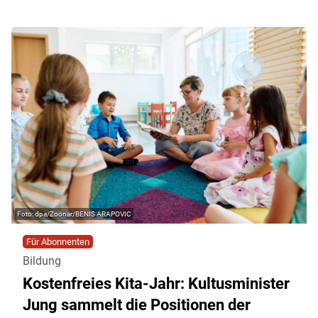
dpa/Zoonar/BENIS ARAPOVIC
Für Abonnenten
Bildung
Kostenfreies Kita-Jahr: Kultusminister
Jung sammelt die Positionen der