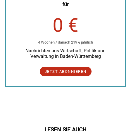
für
0 €
4 Wochen / danach 219 € jährlich
Nachrichten aus Wirtschaft, Politik und
Verwaltung in Baden-Württemberg
JETZT ABONNIEREN
LESEN SIE AUCH