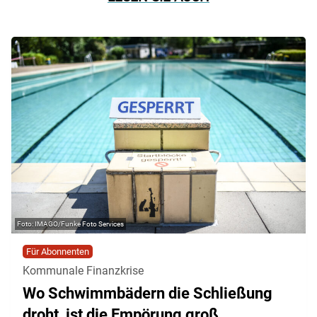
IMAGO/Funke Foto Services
Für Abonnenten
Kommunale Finanzkrise
Wo Schwimmbädern die Schließung
droht, ist die Empörung groß