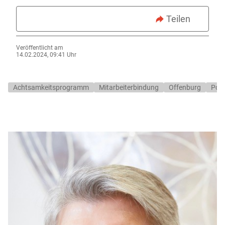
Teilen
Veröffentlicht am
14.02.2024, 09:41 Uhr
Achtsamkeitsprogramm
Mitarbeiterbindung
Offenburg
Poli