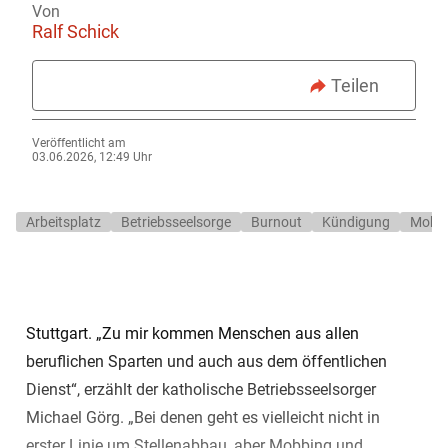
Von
Ralf Schick
Teilen
Veröffentlicht am
03.06.2026, 12:49 Uhr
Arbeitsplatz
Betriebsseelsorge
Burnout
Kündigung
Mobb
Stuttgart. „Zu mir kommen Menschen aus allen
beruflichen Sparten und auch aus dem öffentlichen
Dienst“, erzählt der katholische Betriebsseelsorger
Michael Görg. „Bei denen geht es vielleicht nicht in
erster Linie um Stellenabbau, aber Mobbing und