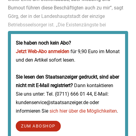
Burnout führen diese Beschäftigten auch zu mir“, sagt
Görg, der in der Landeshauptstadt der einzige
Betriebsseelsorger ist. „Die Existenzängste bei
Beschäftigten nehmen deutlich zu“, betont Görg, der
allein in den vergangenen sechs ...
Sie haben noch kein Abo?
Jetzt Web-Abo anmelden
für 9,90 Euro im Monat
und den Artikel sofort lesen.
Sie lesen den Staatsanzeiger gedruckt, sind aber
nicht mit E-Mail registriert?
Dann kontaktieren
Sie uns unter: Tel. (0711) 666 01 44, E-Mail:
kundenservice@staatsanzeiger.de oder
informieren Sie
sich hier über die Möglichkeiten
.
ZUM ABOSHOP