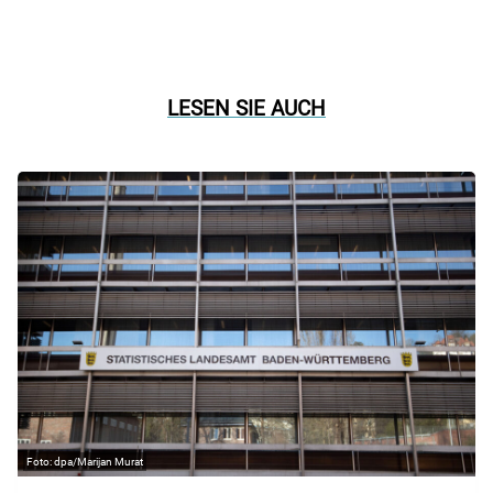
LESEN SIE AUCH
dpa/Marijan Murat