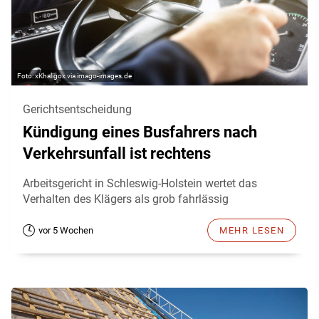
xKhaligox via imago-images.de
Gerichtsentscheidung
Kündigung eines Busfahrers nach
Verkehrsunfall ist rechtens
Arbeitsgericht in Schleswig-Holstein wertet das
Verhalten des Klägers als grob fahrlässig
vor 5 Wochen
MEHR LESEN