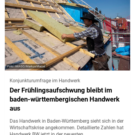
IMAGO/Markus Matzel
Konjunkturumfrage im Handwerk
Der Frühlingsaufschwung bleibt im
baden-württembergischen Handwerk
aus
Das Handwerk in Baden-Württemberg sieht sich in der
Wirtschaftskrise angekommen. Detaillierte Zahlen hat
Handwerk BW jetzt in der neuesten