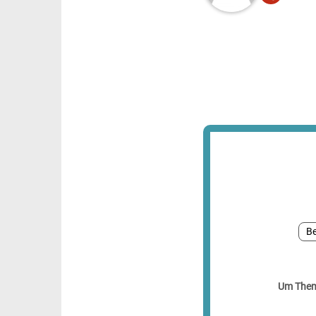
Be
Um Theme