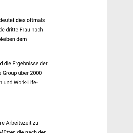
eutet dies oftmals
de dritte Frau nach
 bleiben dem
nd die Ergebnisse der
ne Group über 2000
en und Work-Life-
re Arbeitszeit zu
Mütter, die nach der