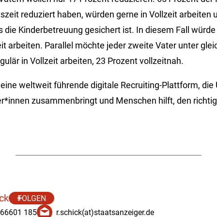
itszeit reduziert haben, würden gerne in Vollzeit arbeiten 
 die Kinderbetreuung gesichert ist. In diesem Fall würde
eit arbeiten. Parallel möchte jeder zweite Vater unter gle
lär in Vollzeit arbeiten, 23 Prozent vollzeitnah.
 eine weltweit führende digitale Recruiting-Plattform, d
*innen zusammenbringt und Menschen hilft, den richtig
ick
FOLGEN
 66601 185
r.schick(at)staatsanzeiger.de