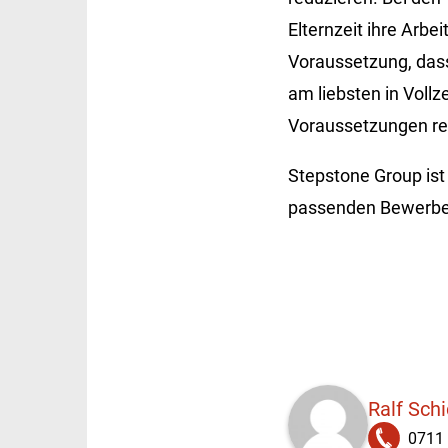
Elternzeit ihre Arbe
Voraussetzung, dass
am liebsten in Vollz
Voraussetzungen regu
Stepstone Group ist
passenden Bewerber
Ralf Sch
0711