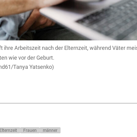
t ihre Arbeitszeit nach der Elternzeit, während Väter me
en wie vor der Geburt.
nd61/Tanya Yatsenko)
Elternzeit
Frauen
männer