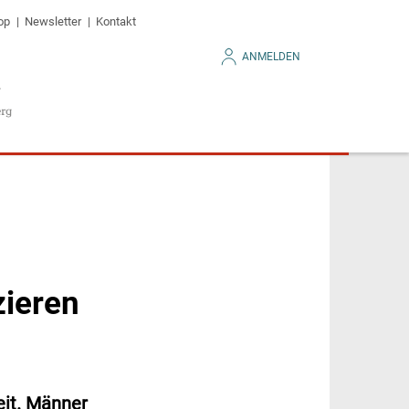
op
Newsletter
Kontakt
ANMELDEN
zieren
eit. Männer