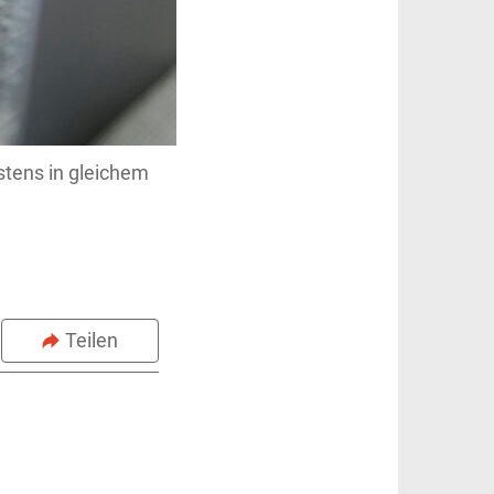
istens in gleichem
Teilen