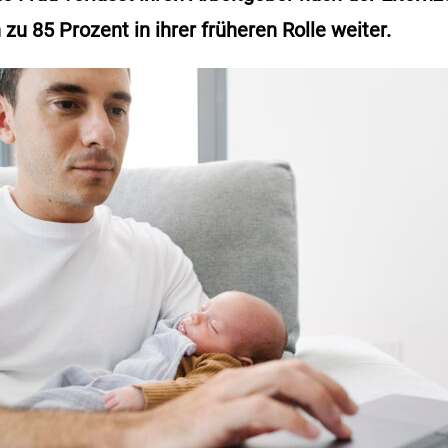
zu 85 Prozent in ihrer früheren Rolle weiter.