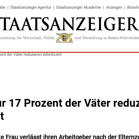
abe
Staatsanzeiger Agentur
Staatsanzeiger Akademie
Anzeigen
Abosh
ent der Väter reduzieren Arbeitszeit
ur 17 Prozent der Väter redu
t
te Frau verlässt ihren Arbeitgeber nach der Elternz