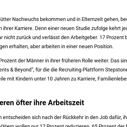
tter Nachwuchs bekommen und in Elternzeit gehen, bed
ihrer Karriere. Denn einer neuen Studie zufolge kehrt je
gar nicht zurück und verlässt den Arbeitgeber. 17 Prozent
n erhalten, aber arbeiten in einer neuen Position.
 Prozent der Männer in ihrer früheren Rolle weiter. Das si
ents & Beyond“, für die die Recruiting-Plattform Stepsto
eile mit Kindern unter 10 Jahren zu Karriere, Familienleb
.
ren öfter ihre Arbeitszeit
n entscheiden sich nach der Rückkehr in den Job dafür, ih
Vätern wollen nur 17 Prozent reduzieren. 65 Prozent der 