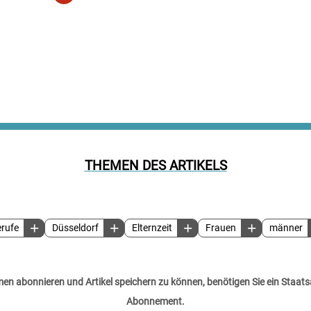
THEMEN DES ARTIKELS
rufe
Düsseldorf
Elternzeit
Frauen
männer
n abonnieren und Artikel speichern zu können, benötigen Sie ein Staats
Abonnement.