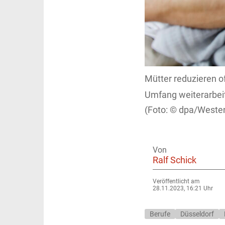
Mütter reduzieren of
Umfang weiterarbeit
dpa/Weste
Von
Ralf Schick
Veröffentlicht am
28.11.2023, 16:21 Uhr
Berufe
Düsseldorf