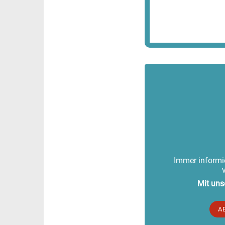
Immer informie
Mit uns
A