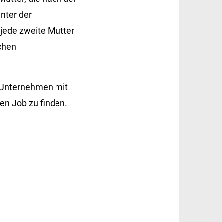
unter der
 jede zweite Mutter
ichen
ie Unternehmen mit
en Job zu finden.