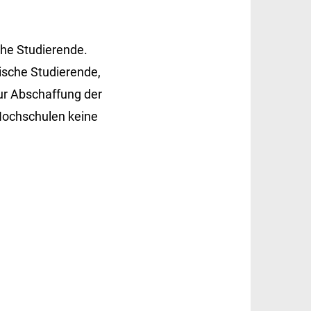
che Studierende.
ische Studierende,
ur Abschaffung der
-Hochschulen keine