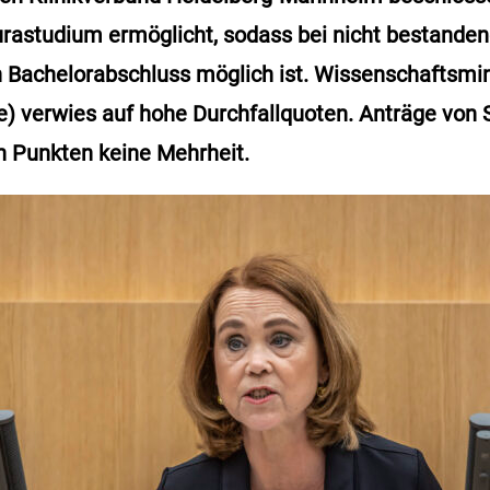
rastudium ermöglicht, sodass bei nicht bestande
Bachelorabschluss möglich ist. Wissenschaftsmin
e) verwies auf hohe Durchfallquoten. Anträge von
n Punkten keine Mehrheit.