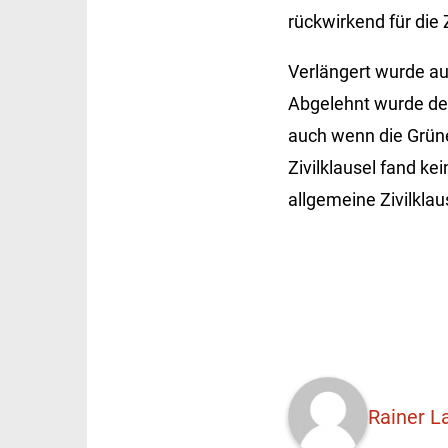
rückwirkend für die
Verlängert wurde au
Abgelehnt wurde de
auch wenn die Grüne
Zivilklausel fand ke
allgemeine Zivilkla
Rainer L