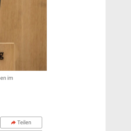
gen im
Teilen