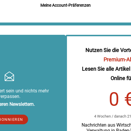
Meine Account-Präferenzen
Nutzen Sie die Vort
Premium-A
Lesen Sie alle Artikel
Online fü
rt sein und nichts mehr
0 
verpassen.
eren Newslettern.
4 Wochen / danach 219
BONNIEREN
Nachrichten aus Wirtscha
Verwaltung in Baden