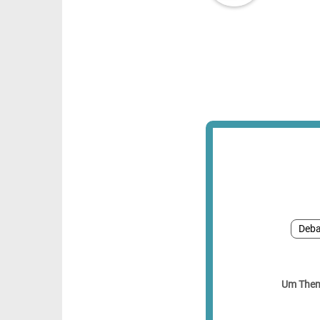
Deba
Um Theme