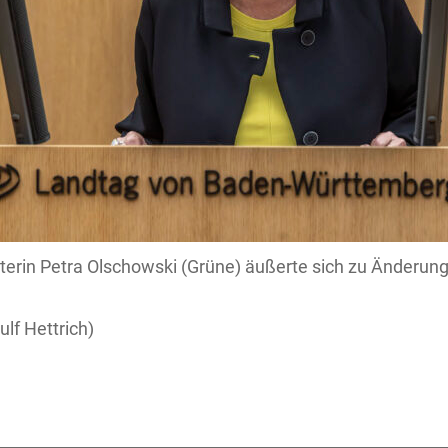
erin Petra Olschowski (Grüne) äußerte sich zu Änderun
lf Hettrich)