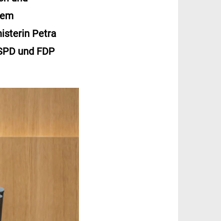
nem
isterin Petra
 SPD und FDP