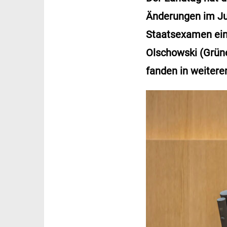
Änderungen im Ju
Staatsexamen ein 
Olschowski (Grün
fanden in weitere