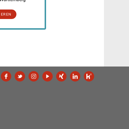
IEREN