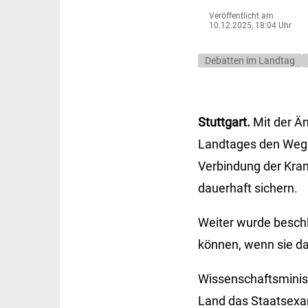
Veröffentlicht am
10.12.2025, 18:04 Uhr
Debatten im Landtag
Stuttgart.
Mit der Än
Landtages den Weg f
Verbindung der Kra
dauerhaft sichern.
Weiter wurde besch
können, wenn sie d
Wissenschaftsministe
Land das Staatsexam