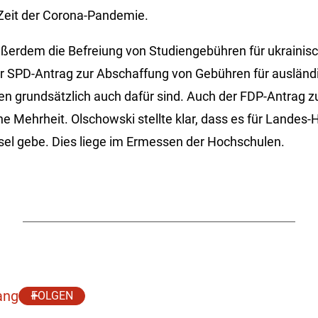
 Zeit der Corona-Pandemie.
ßerdem die Befreiung von Studiengebühren für ukrainis
r SPD-Antrag zur Abschaffung von Gebühren für ausländ
n grundsätzlich auch dafür sind. Auch der FDP-Antrag z
ine Mehrheit. Olschowski stellte klar, dass es für Landes
usel gebe. Dies liege im Ermessen der Hochschulen.
ang
FOLGEN