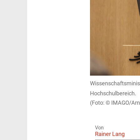
Wissenschaftsminist
Hochschulbereich.
IMAGO/Arnu
Von
Rainer Lang