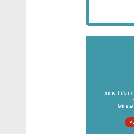
Immer informie
Mit uns
A