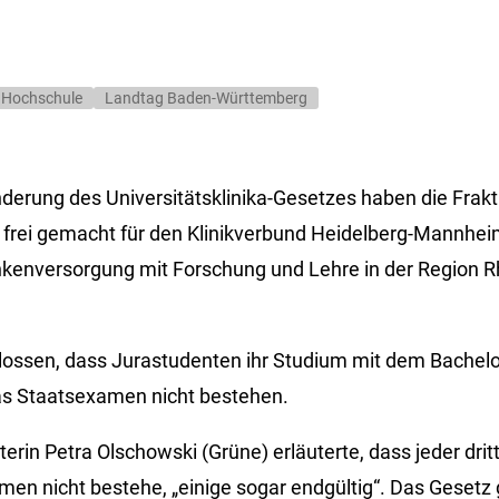
Hochschule
Landtag Baden-Württemberg
derung des Universitätsklinika-Gesetzes haben die Frak
rei gemacht für den Klinikverbund Heidelberg-Mannheim.
nkenversorgung mit Forschung und Lehre in der Region 
lossen, dass Jurastudenten ihr Studium mit dem Bachelo
as Staatsexamen nicht bestehen.
rin Petra Olschowski (Grüne) erläuterte, dass jeder drit
en nicht bestehe, „einige sogar endgültig“. Das Gesetz g