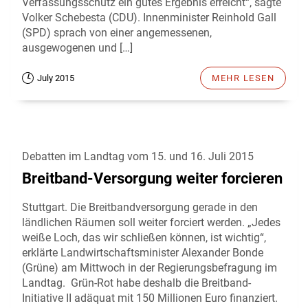
Verfassungsschutz ein gutes Ergebnis erreicht“, sagte
Volker Schebesta (CDU). Innenminister Reinhold Gall
(SPD) sprach von einer angemessenen,
ausgewogenen und […]
July 2015
MEHR LESEN
Debatten im Landtag vom 15. und 16. Juli 2015
Breitband-Versorgung weiter forcieren
Stuttgart. Die Breitbandversorgung gerade in den
ländlichen Räumen soll weiter forciert werden. „Jedes
weiße Loch, das wir schließen können, ist wichtig“,
erklärte Landwirtschaftsminister Alexander Bonde
(Grüne) am Mittwoch in der Regierungsbefragung im
Landtag. Grün-Rot habe deshalb die Breitband-
Initiative II adäquat mit 150 Millionen Euro finanziert.