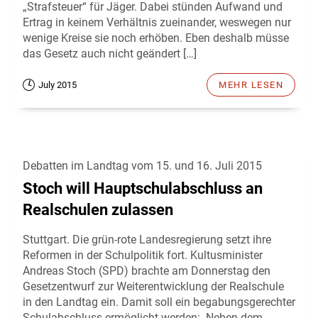
„Strafsteuer“ für Jäger. Dabei stünden Aufwand und
Ertrag in keinem Verhältnis zueinander, weswegen nur
wenige Kreise sie noch erhöben. Eben deshalb müsse
das Gesetz auch nicht geändert […]
July 2015
MEHR LESEN
Debatten im Landtag vom 15. und 16. Juli 2015
Stoch will Hauptschulabschluss an
Realschulen zulassen
Stuttgart. Die grün-rote Landesregierung setzt ihre
Reformen in der Schulpolitik fort. Kultusminister
Andreas Stoch (SPD) brachte am Donnerstag den
Gesetzentwurf zur Weiterentwicklung der Realschule
in den Landtag ein. Damit soll ein begabungsgerechter
Schulabschluss ermöglicht werden: Neben dem