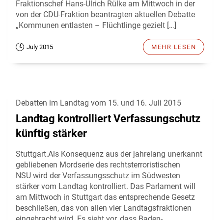
Fraktionschef Hans-Ulrich Rülke am Mittwoch in der
von der CDU-Fraktion beantragten aktuellen Debatte
„Kommunen entlasten – Flüchtlinge gezielt […]
July 2015
MEHR LESEN
Debatten im Landtag vom 15. und 16. Juli 2015
Landtag kontrolliert Verfassungschutz
künftig stärker
Stuttgart.Als Konsequenz aus der jahrelang unerkannt
gebliebenen Mordserie des rechtsterroristischen
NSU wird der Verfassungsschutz im Südwesten
stärker vom Landtag kontrolliert. Das Parlament will
am Mittwoch in Stuttgart das entsprechende Gesetz
beschließen, das von allen vier Landtagsfraktionen
eingebracht wird. Es sieht vor, dass Baden-