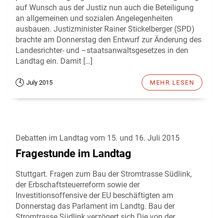
auf Wunsch aus der Justiz nun auch die Beteiligung
an allgemeinen und sozialen Angelegenheiten
ausbauen. Justizminister Rainer Stickelberger (SPD)
brachte am Donnerstag den Entwurf zur Änderung des
Landesrichter- und –staatsanwaltsgesetzes in den
Landtag ein. Damit […]
July 2015
MEHR LESEN
Debatten im Landtag vom 15. und 16. Juli 2015
Fragestunde im Landtag
Stuttgart. Fragen zum Bau der Stromtrasse Südlink,
der Erbschaftsteuerreform sowie der
Investitionsoffensive der EU beschäftigten am
Donnerstag das Parlament im Landtg. Bau der
Stromtrasse Südlink verzögert sich Die von der