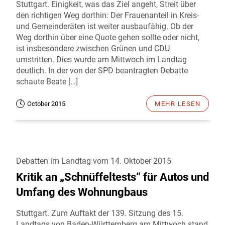
Stuttgart. Einigkeit, was das Ziel angeht, Streit über
den richtigen Weg dorthin: Der Frauenanteil in Kreis-
und Gemeinderäten ist weiter ausbaufähig. Ob der
Weg dorthin über eine Quote gehen sollte oder nicht,
ist insbesondere zwischen Grünen und CDU
umstritten. Dies wurde am Mittwoch im Landtag
deutlich. In der von der SPD beantragten Debatte
schaute Beate […]
October 2015
MEHR LESEN
Debatten im Landtag vom 14. Oktober 2015
Kritik an „Schnüffeltests“ für Autos und
Umfang des Wohnungbaus
Stuttgart. Zum Auftakt der 139. Sitzung des 15.
Landtags von Baden-Württemberg am Mittwoch stand