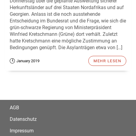
Donnerstag über die geplante Ausweitung sicherer
Herkunftsländer auf drei Staaten Nordafrikas und auf
Georgien. Anlass ist die noch ausstehende
Entscheidung im Bundesrat und die Frage, wie sich die
grün-schwarze Regierung von Ministerpräsident
Winfried Kretschmann (Grüne) dort verhält. Zuletzt
hatte Kretschmann eine mögliche Zustimmung an
Bedingungen genüpft. Die Asylanträgen etwa von […]
January 2019
MEHR LESEN
AGB
Datenschutz
Impressum