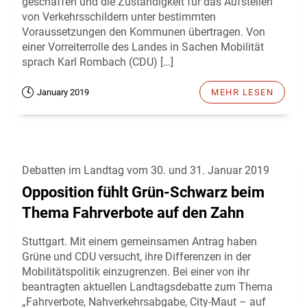
geschaffen und die Zuständigkeit für das Aufstellen
von Verkehrsschildern unter bestimmten
Voraussetzungen den Kommunen übertragen. Von
einer Vorreiterrolle des Landes in Sachen Mobilität
sprach Karl Rombach (CDU) […]
January 2019
MEHR LESEN
Debatten im Landtag vom 30. und 31. Januar 2019
Opposition fühlt Grün-Schwarz beim
Thema Fahrverbote auf den Zahn
Stuttgart. Mit einem gemeinsamen Antrag haben
Grüne und CDU versucht, ihre Differenzen in der
Mobilitätspolitik einzugrenzen. Bei einer von ihr
beantragten aktuellen Landtagsdebatte zum Thema
„Fahrverbote, Nahverkehrsabgabe, City-Maut – auf