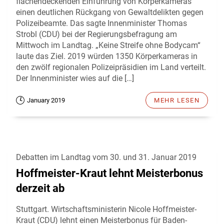
flächendeckenden Einführung von Körperkameras
einen deutlichen Rückgang von Gewaltdelikten gegen
Polizeibeamte. Das sagte Innenminister Thomas
Strobl (CDU) bei der Regierungsbefragung am
Mittwoch im Landtag. „Keine Streife ohne Bodycam“
laute das Ziel. 2019 würden 1350 Körperkameras in
den zwölf regionalen Polizeipräsidien im Land verteilt.
Der Innenminister wies auf die […]
January 2019
MEHR LESEN
Debatten im Landtag vom 30. und 31. Januar 2019
Hoffmeister-Kraut lehnt Meisterbonus
derzeit ab
Stuttgart. Wirtschaftsministerin Nicole Hoffmeister-
Kraut (CDU) lehnt einen Meisterbonus für Baden-