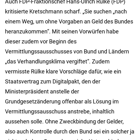
Auch FDP-Fraktionschef Hans-Ulrich Rülke (FDP)
kritisierte Kretschmann scharf. „Sie suchen „nach
einem Weg, um ohne Vorgaben an Geld des Bundes
heranzukommen“. Mit seinen Vorwürfen habe
dieser zudem vor Beginn des
Vermittlungssausschusses von Bund und Ländern
„das Verhandlungsklima vergiftet“. Zudem
vermisste Rülke klare Vorschläge dafür, wie ein
Staatsvertrag zum Digitalpakt, den der
Ministerpräsident anstelle der
Grundgesetzänderung offenbar als Lösung im
Vermittlungssausschuss anstrebe, inhaltlich
aussehen solle. Ohne Zweckbindung der Gelder,
also auch Kontrolle durch den Bund sei ein solcher ja