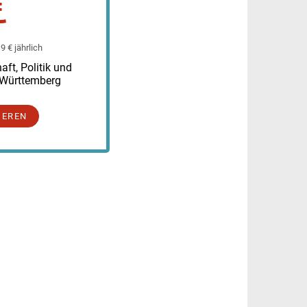
€
 € jährlich
ft, Politik und
-Württemberg
IEREN