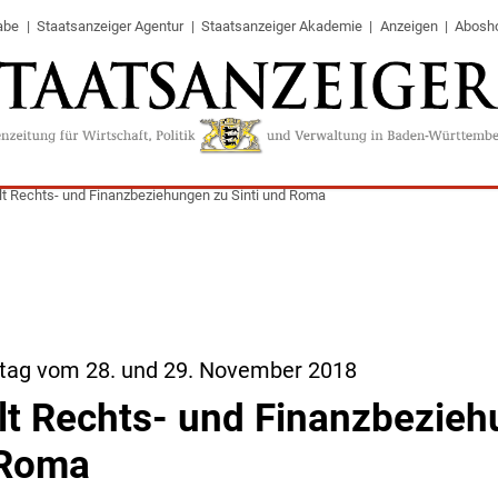
abe
Staatsanzeiger Agentur
Staatsanzeiger Akademie
Anzeigen
Abosh
lt Rechts- und Finanzbeziehungen zu Sinti und Roma
tag vom 28. und 29. November 2018
lt Rechts- und Finanzbezie
 Roma