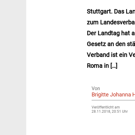
Stuttgart. Das L
zum Landesverban
Der Landtag hat 
Gesetz an den st
Verband ist ein V
Roma in […]
Von
Brigitte Johanna 
Veröffentlicht am
28.11.2018, 20:51 Uhr