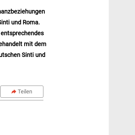
inanzbeziehungen
inti und Roma.
n entsprechendes
ehandelt mit dem
utschen Sinti und
Teilen