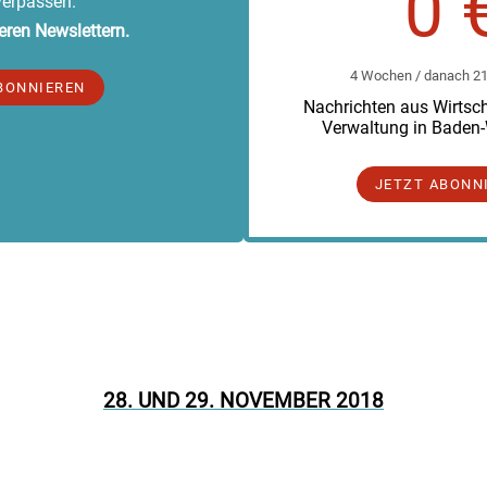
0 
verpassen.
eren Newslettern.
4 Wochen / danach 219
BONNIEREN
Nachrichten aus Wirtscha
Verwaltung in Baden
JETZT ABONN
28. UND 29. NOVEMBER 2018