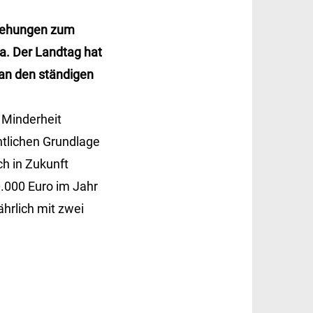
ziehungen zum
. Der Landtag hat
an den ständigen
 Minderheit
htlichen Grundlage
ch in Zukunft
0.000 Euro im Jahr
hrlich mit zwei