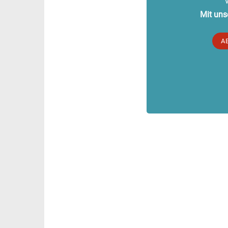
Mit uns
A