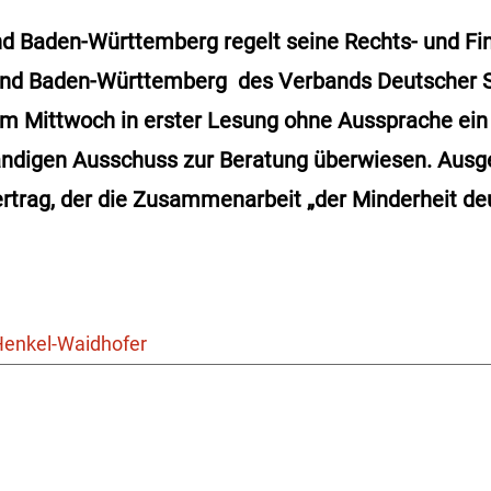
and Baden-Württemberg regelt seine Rechts- und F
d Baden-Württemberg des Verbands Deutscher S
am Mittwoch in erster Lesung ohne Aussprache ei
ändigen Ausschuss zur Beratung überwiesen. Ausg
ertrag, der die Zusammenarbeit „der Minderheit de
Henkel-Waidhofer