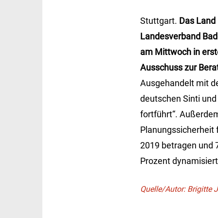
Stuttgart.
Das Land 
Landesverband Bade
am Mittwoch in ers
Ausschuss zur Bera
Ausgehandelt mit de
deutschen Sinti und
fortführt“. Außerde
Planungssicherheit 
2019 betragen und 7
Prozent dynamisiert
Quelle/Autor: Brigitt