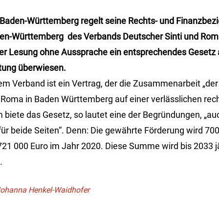
Baden-Württemberg regelt seine Rechts- und Finanzbe
n-Württemberg des Verbands Deutscher Sinti und Roma
ter Lesung ohne Aussprache ein entsprechendes Gesetz 
tung überwiesen.
m Verband ist ein Vertrag, der die Zusammenarbeit „der
 Roma in Baden Württemberg auf einer verlässlichen rec
m biete das Gesetz, so lautet eine der Begründungen, „au
für beide Seiten“. Denn: Die gewährte Förderung wird 70
21 000 Euro im Jahr 2020. Diese Summe wird bis 2033 jä
.
e Johanna Henkel-Waidhofer