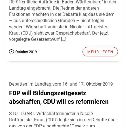
für öffentliche Aufträge in Baden-Württemberg" in den
Landtag eingebracht. Die Redner der anderen
Fraktionen machten in der Debatte klar, dass sie dem
– aus unterschiedlichen Gründen – nicht folgen
werden. Wirtschaftsministerin Nicole Hoffmeister-
Kraut (CDU) sieht zwar Gesprächsbedarf. Der jetzt
vorgelegte Gesetzentwurf […]
October 2019
MEHR LESEN
Debatten im Landtag vom 16. und 17. Oktober 2019
FDP will Bildungszeitgesetz
abschaffen, CDU will es reformieren
STUTTGART. Wirtschaftsministerin Nicole
Hoffmeister-Kraut (CDU) legte sich in der Debatte über
das von der FDP eingebrachte "Gesetz zum