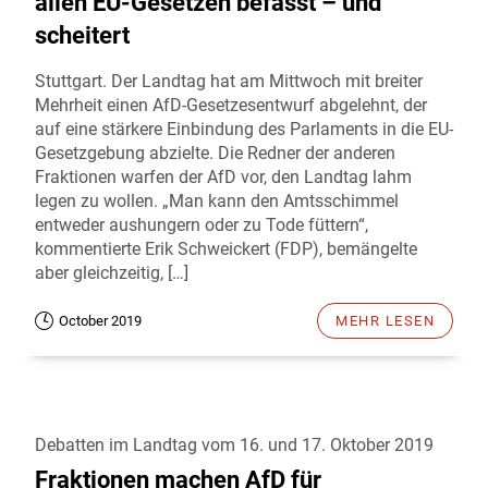
allen EU-Gesetzen befasst – und
scheitert
Stuttgart. Der Landtag hat am Mittwoch mit breiter
Mehrheit einen AfD-Gesetzesentwurf abgelehnt, der
auf eine stärkere Einbindung des Parlaments in die EU-
Gesetzgebung abzielte. Die Redner der anderen
Fraktionen warfen der AfD vor, den Landtag lahm
legen zu wollen. „Man kann den Amtsschimmel
entweder aushungern oder zu Tode füttern“,
kommentierte Erik Schweickert (FDP), bemängelte
aber gleichzeitig, […]
October 2019
MEHR LESEN
Debatten im Landtag vom 16. und 17. Oktober 2019
Fraktionen machen AfD für