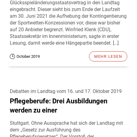
Glücksspieländerungsstaatsvertrag in den Landtag
eingebracht. Dieser sieht bis zum Ende der Laufzeit
am 30. Juni 2021 die Aufhebung der Kontingentierung
der Sportwetten-Konzessionen vor; diese war bisher
auf 20 Anbieter begrenzt. Winfried Klenk (CDU),
Staatssekretär im Innenministerium, sagte in erster
Lesung, damit werde eine Hängepartie beendet. […]
October 2019
MEHR LESEN
Debatten im Landtag vom 16. und 17. Oktober 2019
Pflegeberufe: Drei Ausbildungen
werden zu einer
Stuttgart. Ohne Aussprache hat sich der Landtag mit
dem „Gesetz zur Ausführung des
Pflegeberufsgesetzes“. Der Vorstoß der