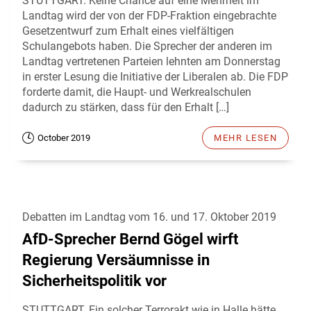
STUTTGART. Keine Chance auf eine Mehrheit im
Landtag wird der von der FDP-Fraktion eingebrachte
Gesetzentwurf zum Erhalt eines vielfältigen
Schulangebots haben. Die Sprecher der anderen im
Landtag vertretenen Parteien lehnten am Donnerstag
in erster Lesung die Initiative der Liberalen ab. Die FDP
forderte damit, die Haupt- und Werkrealschulen
dadurch zu stärken, dass für den Erhalt […]
October 2019
MEHR LESEN
Debatten im Landtag vom 16. und 17. Oktober 2019
AfD-Sprecher Bernd Gögel wirft
Regierung Versäumnisse in
Sicherheitspolitik vor
STUTTGART. Ein solcher Terrorakt wie in Halle hätte