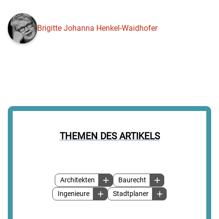
Brigitte Johanna Henkel-Waidhofer
THEMEN DES ARTIKELS
Architekten
Baurecht
Ingenieure
Stadtplaner