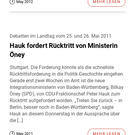
May 2012
MEHR LESEN
Debatten im Landtag vom 25. und 26. Mai 2011
Hauk fordert Rücktritt von Ministerin
Öney
Stuttgart. Die Forderung könnte als die schnellste
Rücktrittsforderung in die Politik-Geschichte eingehen.
Gerade erst zwei Wochen im Amt ist die neue
Integrationsministerin von Baden-Württemberg, Bilkay
Öney (SPD), von CDU-Fraktionschef Peter Hauk zum
Rücktritt aufgefordert worden. „Treten Sie zurück – in
Berlin, besser noch in Baden-Württemberg“, sagte
Hauk an diesem Donnerstag in der Aussprache über
die […]
May 2011
MEHR LESEN