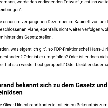
Stegmann, werde den vorliegenden Entwurf „nicht ins weit
inbringen“.
ie schon im vergangenen Dezember im Kabinett von bei
eschlossenen Pläne, ebenfalls nicht weiter verfolgen wol
n hinter das Gesetz stellen.
den, was eigentlich gilt“, so FDP-Fraktionschef Hans-Ulri
 gestanden? Oder ist er umgefallen? Oder ist er doch nic
ber hat sich wieder hochgerappelt? Oder bleibt er dauerha
brand bekennt sich zu dem Gesetz und 
einlösen
e Oliver Hildenbrand konterte mit einem Bekenntnis zu