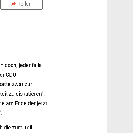
Teilen
 doch, jedenfalls
Der CDU-
atte zwar zur
eit zu diskutieren“.
rde am Ende der jetzt
“.
 die zum Teil