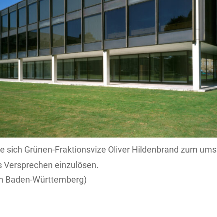
 sich Grünen-Fraktionsvize Oliver Hildenbrand zum ums
s Versprechen einzulösen.
n Baden-Württemberg)