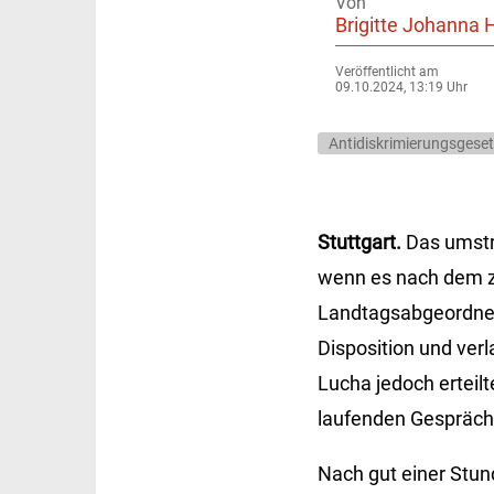
Von
Brigitte Johanna 
Veröffentlicht am
09.10.2024, 13:19 Uhr
Antidiskrimierungsgese
Stuttgart.
Das umstr
wenn es nach dem z
Landtagsabgeordnete
Disposition und verl
Lucha jedoch erteilt
laufenden Gespräche
Nach gut einer Stun