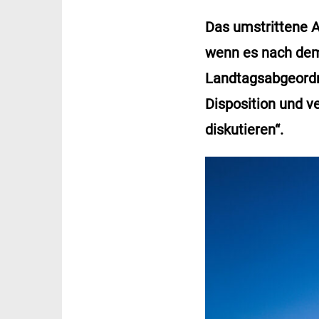
Das umstrittene A
wenn es nach dem
Landtagsabgeordne
Disposition und v
diskutieren“.