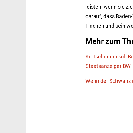
leisten, wenn sie z
darauf, dass Baden-
Flächenland sein we
Mehr zum Th
Kretschmann soll Br
Staatsanzeiger BW
Wenn der Schwanz m