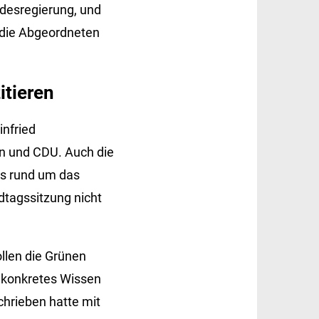
andesregierung, und
 die Abgeordneten
itieren
infried
en und CDU. Auch die
as rund um das
ndtagssitzung nicht
llen die Grünen
e konkretes Wissen
hrieben hatte mit