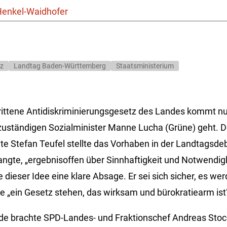
Henkel-Waidhofer
tz
Landtag Baden-Württemberg
Staatsministerium
ittene Antidiskriminierungsgesetz des Landes kommt nun
uständigen Sozialminister Manne Lucha (Grüne) geht. 
 Stefan Teufel stellte das Vorhaben in der Landtagsdeb
angte, „ergebnisoffen über Sinnhaftigkeit und Notwendigk
e dieser Idee eine klare Absage. Er sei sich sicher, es we
 „ein Gesetz stehen, das wirksam und bürokratiearm ist
de brachte SPD-Landes- und Fraktionschef Andreas Stoch