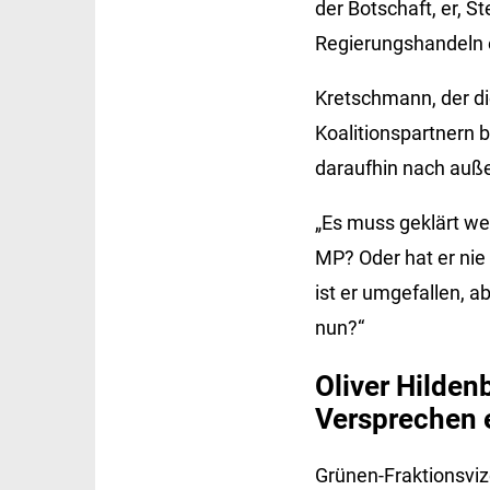
der Botschaft, er, 
Regierungshandeln e
Kretschmann, der d
Koalitionspartnern b
daraufhin nach auße
„Es muss geklärt wer
MP? Oder hat er nie
ist er umgefallen, a
nun?“
Oliver Hilden
Versprechen 
Grünen-Fraktionsviz