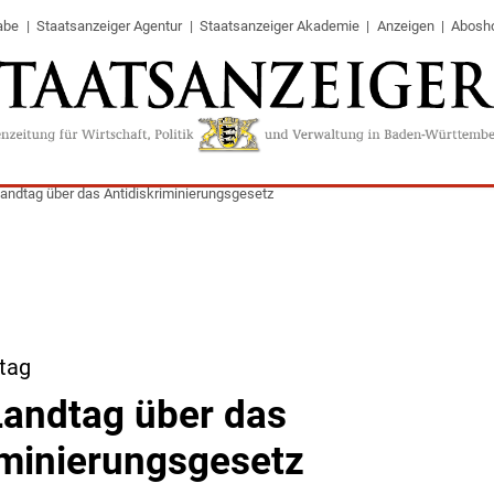
abe
Staatsanzeiger Agentur
Staatsanzeiger Akademie
Anzeigen
Abosh
 Landtag über das Antidiskriminierungsgesetz
tag
 Landtag über das
iminierungsgesetz