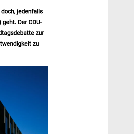
doch, jedenfalls
 geht. Der CDU-
dtagsdebatte zur
otwendigkeit zu