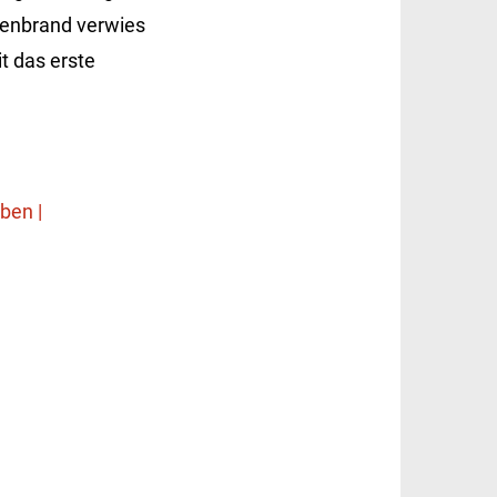
ldenbrand verwies
t das erste
ben |