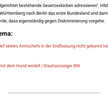
ielgerichtet bestehende Gesetzeslücken adressieren“. Hi
Württemberg nach Berlin das erste Bundesland und dami
rde, dass eigenständig gegen Diskriminierung vorgehe.
ema:
ief seines Amtschefs in der Endfassung nicht gekannt ha
it dem Hund wedelt | Staatsanzeiger BW