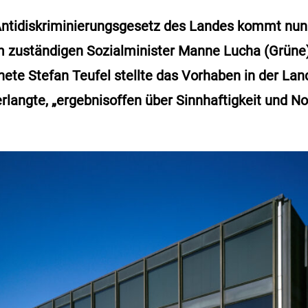
ntidiskriminierungsgesetz des Landes kommt nun 
 zuständigen Sozialminister Manne Lucha (Grüne)
te Stefan Teufel stellte das Vorhaben in der Lan
erlangte, „ergebnisoffen über Sinnhaftigkeit und N