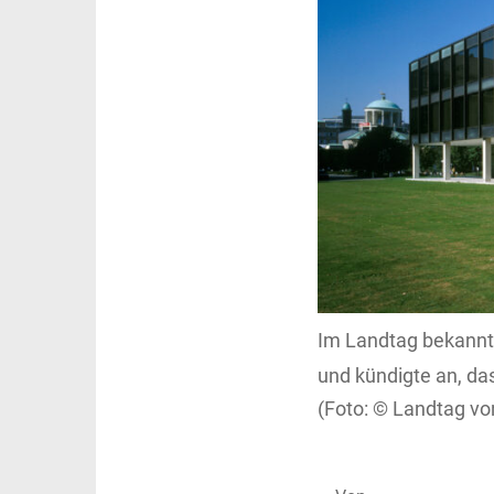
Im Landtag bekannte
und kündigte an, da
Landtag vo