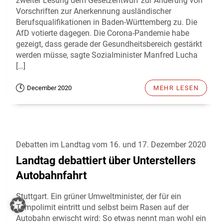
zweiter Lesung dem Gesetzentwurf zur Änderung von
Vorschriften zur Anerkennung ausländischer
Berufsqualifikationen in Baden-Württemberg zu. Die
AfD votierte dagegen. Die Corona-Pandemie habe
gezeigt, dass gerade der Gesundheitsbereich gestärkt
werden müsse, sagte Sozialminister Manfred Lucha
[…]
December 2020
MEHR LESEN
Debatten im Landtag vom 16. und 17. Dezember 2020
Landtag debattiert über Unterstellers
Autobahnfahrt
Stuttgart. Ein grüner Umweltminister, der für ein
Tempolimit eintritt und selbst beim Rasen auf der
Autobahn erwischt wird: So etwas nennt man wohl ein