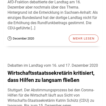
AfD-Fraktion debattierte der Landtag am 16.
Dezember aber nochmals über das Thema.
Hintergrund ist die Entwicklung in Sachsen-Anhalt: Als
einziges Bundesland hat der dortige Landtag nicht für
die Erhöhung des Rundfunkbeitrags gestimmt. Die
CDU-geführte […]
December 2020
MEHR LESEN
Debatten im Landtag vom 16. und 17. Dezember 2020
Wirtschaftsstaatssekretärin kritisiert,
dass Hilfen zu langsam fließen
Stuttgart. Der Abstimmungsprozess bei den Corona-
Hilfen für die Wirtschaft läuft aus Sicht von
Wirtschafts-Staatssekretärin Katrin Schütz (CDU) zu
langsam. Bis zum 15. Dezember seien