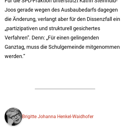
Für die SPD-Fraktion unterstützt Katrin Steinhülb-
Joos gerade wegen des Ausbaubedarfs dagegen
die Änderung, verlangt aber für den Dissenzfall ein
„partizipativen und strukturell gesichertes
Verfahren“. Denn: „Für einen gelingenden
Ganztag, muss die Schulgemeinde mitgenommen
werden.“
Brigitte Johanna Henkel-Waidhofer