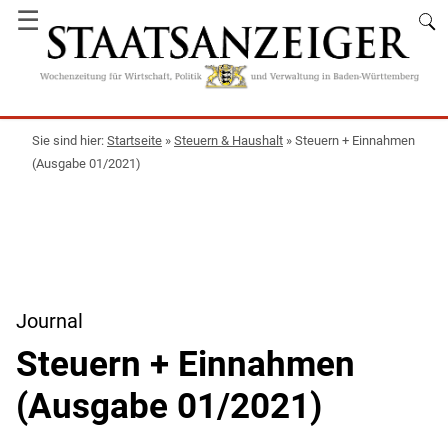
☰
Startseite
»
Steuern & Haushalt
»
Steuern + Einnahmen
(Ausgabe 01/2021)
Journal
Steuern + Einnahmen
(Ausgabe 01/2021)