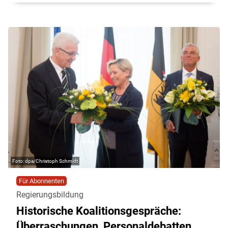
dpa/Christoph Schmidt
Für Abonnenten
Regierungsbildung
Historische Koalitionsgespräche:
Überraschungen, Personaldebatten