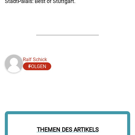
StadtPalais: Best of Stuttgart.
Ralf Schick
FOLGEN
THEMEN DES ARTIKELS