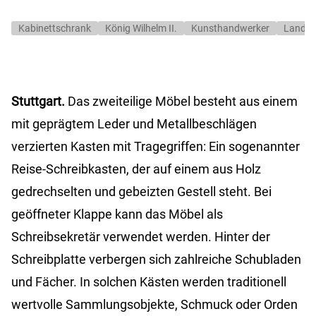
Kabinettschrank
König Wilhelm II.
Kunsthandwerker
Landes
Stuttgart.
Das zweiteilige Möbel besteht aus einem
mit geprägtem Leder und Metallbeschlägen
verzierten Kasten mit Tragegriffen: Ein sogenannter
Reise-Schreibkasten, der auf einem aus Holz
gedrechselten und gebeizten Gestell steht. Bei
geöffneter Klappe kann das Möbel als
Schreibsekretär verwendet werden. Hinter der
Schreibplatte verbergen sich zahlreiche Schubladen
und Fächer. In solchen Kästen werden traditionell
wertvolle Sammlungsobjekte, Schmuck oder Orden