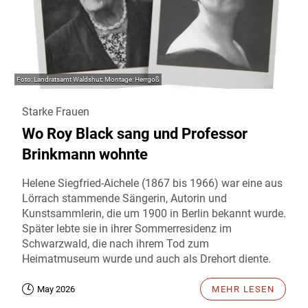
Landratsamt Waldshut; Montage: Herrgoß
Starke Frauen
Wo Roy Black sang und Professor
Brinkmann wohnte
Helene Siegfried-Aichele (1867 bis 1966) war eine aus
Lörrach stammende Sängerin, Autorin und
Kunstsammlerin, die um 1900 in Berlin bekannt wurde.
Später lebte sie in ihrer Sommerresidenz im
Schwarzwald, die nach ihrem Tod zum
Heimatmuseum wurde und auch als Drehort diente.
May 2026
MEHR LESEN