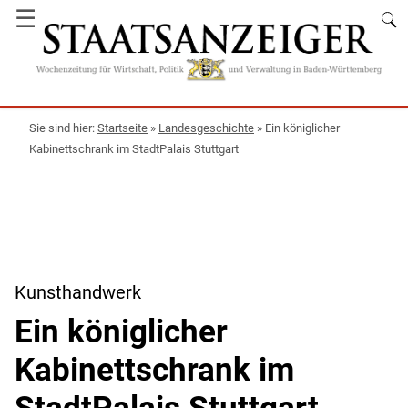
☰
Startseite
»
Landesgeschichte
»
Ein königlicher
Kabinettschrank im StadtPalais Stuttgart
Kunsthandwerk
Ein königlicher
Kabinettschrank im
StadtPalais Stuttgart