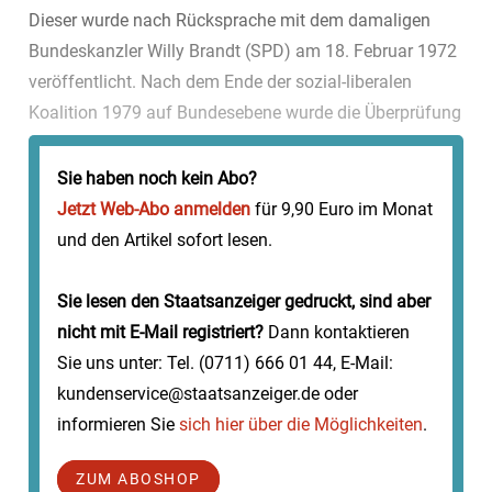
Dieser wurde nach Rücksprache mit dem damaligen
Bundeskanzler Willy Brandt (SPD) am 18. Februar 1972
veröffentlicht. Nach dem Ende der sozial-liberalen
Koalition 1979 auf Bundesebene wurde die Überprüfung
insbesondere auf Länderebene weiter fortgeführt, in
Baden-Württemberg b...
Sie haben noch kein Abo?
Jetzt Web-Abo anmelden
für 9,90 Euro im Monat
und den Artikel sofort lesen.
Sie lesen den Staatsanzeiger gedruckt, sind aber
nicht mit E-Mail registriert?
Dann kontaktieren
Sie uns unter: Tel. (0711) 666 01 44, E-Mail:
kundenservice@staatsanzeiger.de oder
informieren Sie
sich hier über die Möglichkeiten
.
ZUM ABOSHOP