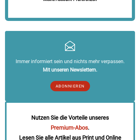
Immer informiert sein und nichts mehr verpassen.
Mit unseren Newslettern.
ABONNIEREN
Nutzen Sie die Vorteile unseres
Premium-Abos
.
Lesen Sie alle Artikel aus Print und Online