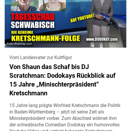
dodokay.com
Vom Landesvater zur Kultfigur
Von Shaun das Schaf bis DJ
Scratchman: Dodokays Rückblick auf
15 Jahre „Minischterpräsident“
Kretschmann
15 Jahre lang prägte Winfried Kretschmann die Politik
in Baden-Württemberg – jetzt ist seine Zeit als
Ministerpräsident vorbei. Zum Abschied widmet ihm
der schwäbische Comedian Dodokay ein humorvolles